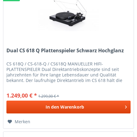
Dual CS 618 Q Plattenspieler Schwarz Hochglanz
CS 618Q / CS-618-Q / CS618Q MANUELLER HIFI-
PLATTENSPIELER Dual Direktantriebskonzepte sind seit
Jahrzehnten für Ihre lange Lebensdauer und Qualität
bekannt. Der laufruhige Direktantrieb im CS 618 hält die
Tellerdrehzahl absolut exakt und...
1.249,00 € *
1.299,00 € *
In den
Warenkorb
Merken