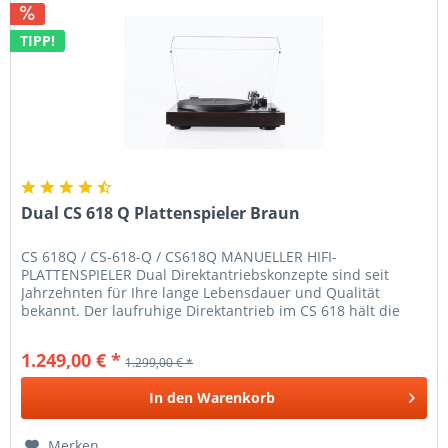
TIPP!
Dual CS 618 Q Plattenspieler Braun
CS 618Q / CS-618-Q / CS618Q MANUELLER HIFI-
PLATTENSPIELER Dual Direktantriebskonzepte sind seit
Jahrzehnten für Ihre lange Lebensdauer und Qualität
bekannt. Der laufruhige Direktantrieb im CS 618 hält die
Tellerdrehzahl absolut exakt und...
1.249,00 € *
1.299,00 € *
In den
Warenkorb
Merken