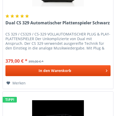
Dual CS 329 Automatischer Plattenspieler Schwarz
CS 329 / CS329 / CS-329 VOLLAUTOMATISCHER PLUG & PLAY-
PLATTENSPIELER Der Unkomplizierte von Dual mit
Anspruch. Der CS 329 verwendet ausgereifte Technik für
den Einstieg in die analoge Musikwiedergabe. Mit Plug &
Play erhält man ein...
379,00 € *
399,00 € *
In den
Warenkorb
Merken
TIPP!