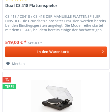
Dual CS 418 Plattenspieler
CS 418 / CS418 / CS-418 DER MANUELLE PLATTENSPIELER
EINSTIEG Die Grundsätze höchster Präzision werden bereits
bei den Einstiegsgeräten angelegt. Die Modellreihe startet
mit dem CS 418, bei dem bereits einige der hochwertigen
Komponenten...
519,00 € *
549,00 € *
In den
Warenkorb
Merken
TIPP!