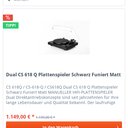
TIPP!
Dual CS 618 Q Plattenspieler Schwarz Funiert Matt
CS 618Q / CS-618-Q / CS618Q Dual CS 618 Q Plattenspieler
Schwarz Funiert Matt MANUELLER HIFI-PLATTENSPIELER
Dual Direktantriebskonzepte sind seit Jahrzehnten für Ihre
lange Lebensdauer und Qualität bekannt. Der laufruhige
Direktantrieb...
1.149,00 € *
1.199,00 € *
In den
Warenkorb