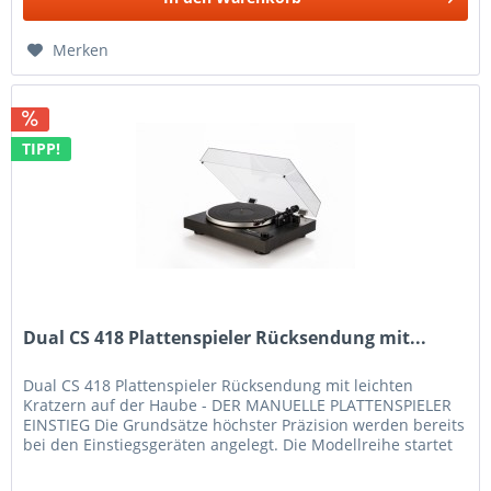
Merken
TIPP!
Dual CS 418 Plattenspieler Rücksendung mit...
Dual CS 418 Plattenspieler Rücksendung mit leichten
Kratzern auf der Haube - DER MANUELLE PLATTENSPIELER
EINSTIEG Die Grundsätze höchster Präzision werden bereits
bei den Einstiegsgeräten angelegt. Die Modellreihe startet
mit dem CS 418,...