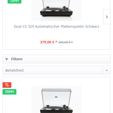
TIPP!
Dual CS 329 Automatischer Plattenspieler Schwarz
379,00 € *
399,00 € *
Filtern
TIPP!