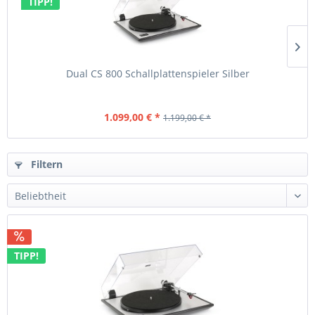
TIPP!
Dual CS 800 Schallplattenspieler Silber
1.099,00 € *
1.199,00 € *
Filtern
TIPP!