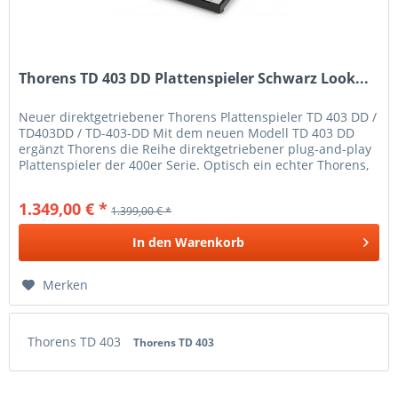
Thorens TD 403 DD Plattenspieler Schwarz Look...
Neuer direktgetriebener Thorens Plattenspieler TD 403 DD /
TD403DD / TD-403-DD Mit dem neuen Modell TD 403 DD
ergänzt Thorens die Reihe direktgetriebener plug-and-play
Plattenspieler der 400er Serie. Optisch ein echter Thorens,
besitzt...
1.349,00 € *
1.399,00 € *
In den
Warenkorb
Merken
Thorens TD 403
Thorens TD 403