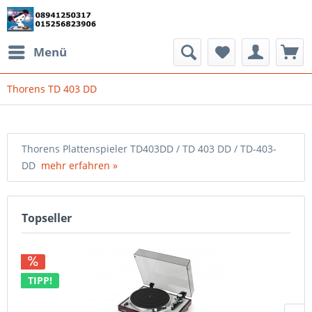
Menü
Thorens TD 403 DD
Thorens Plattenspieler TD403DD / TD 403 DD / TD-403-
DD
mehr erfahren »
Topseller
TIPP!