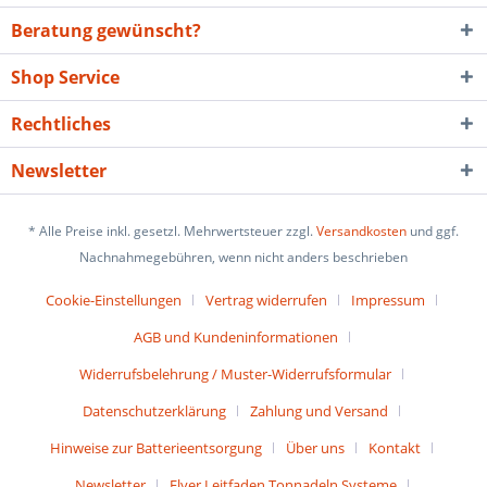
Beratung gewünscht?
Shop Service
Rechtliches
Newsletter
* Alle Preise inkl. gesetzl. Mehrwertsteuer zzgl.
Versandkosten
und ggf.
Nachnahmegebühren, wenn nicht anders beschrieben
Cookie-Einstellungen
Vertrag widerrufen
Impressum
AGB und Kundeninformationen
Widerrufsbelehrung / Muster-Widerrufsformular
Datenschutzerklärung
Zahlung und Versand
Hinweise zur Batterieentsorgung
Über uns
Kontakt
Newsletter
Flyer Leitfaden Tonnadeln Systeme