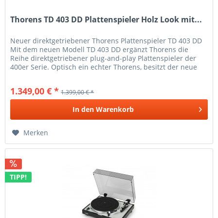
Thorens TD 403 DD Plattenspieler Holz Look mit...
Neuer direktgetriebener Thorens Plattenspieler TD 403 DD
Mit dem neuen Modell TD 403 DD ergänzt Thorens die
Reihe direktgetriebener plug-and-play Plattenspieler der
400er Serie. Optisch ein echter Thorens, besitzt der neue
TD 403 DD...
1.349,00 € *
1.399,00 € *
In den
Warenkorb
Merken
TIPP!