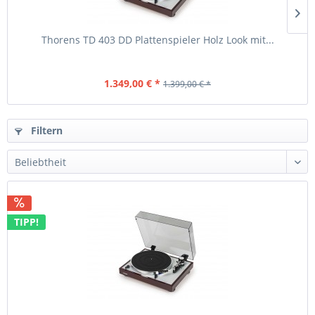
Thorens TD 403 DD Plattenspieler Holz Look mit...
1.349,00 € *
1.399,00 € *
Filtern
TIPP!