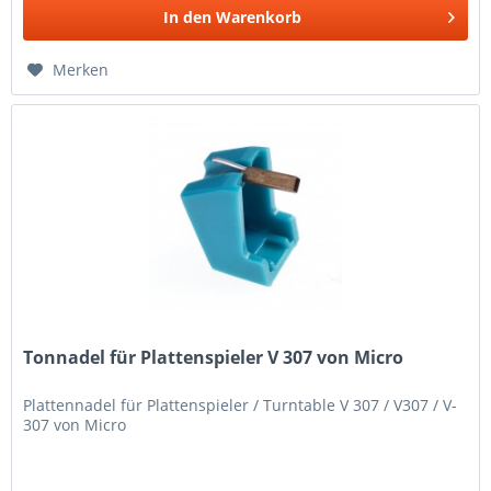
In den
Warenkorb
Merken
Tonnadel für Plattenspieler V 307 von Micro
Plattennadel für Plattenspieler / Turntable V 307 / V307 / V-
307 von Micro