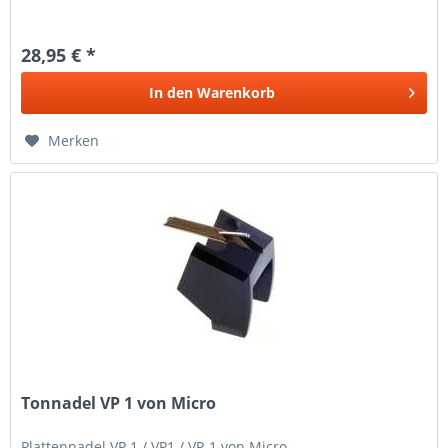
28,95 € *
In den
Warenkorb
Merken
Tonnadel VP 1 von Micro
Plattennadel VP 1 / VP1 / VP-1 von Micro