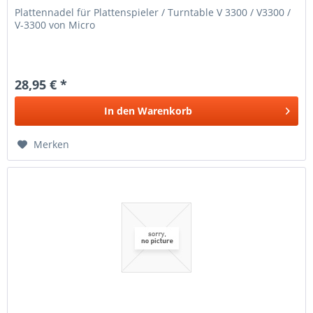
Plattennadel für Plattenspieler / Turntable V 3300 / V3300 /
V-3300 von Micro
28,95 € *
In den
Warenkorb
Merken