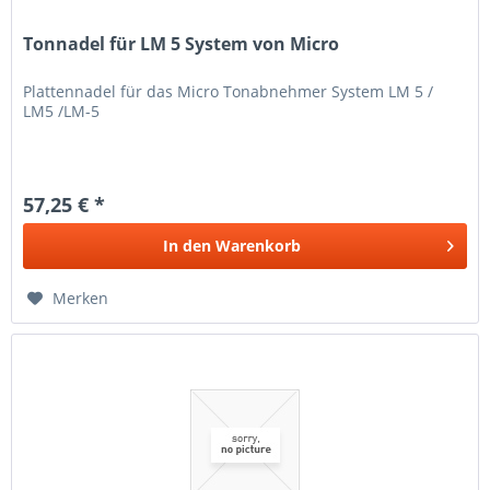
Tonnadel für LM 5 System von Micro
Plattennadel für das Micro Tonabnehmer System LM 5 /
LM5 /LM-5
57,25 € *
In den
Warenkorb
Merken