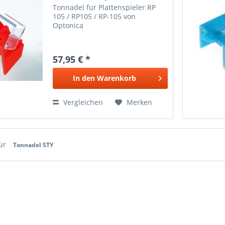
Tonnadel für Plattenspieler RP
105 / RP105 / RP-105 von
Optonica
57,95 € *
In den
Warenkorb
Vergleichen
Merken
für
Tonnadel STY