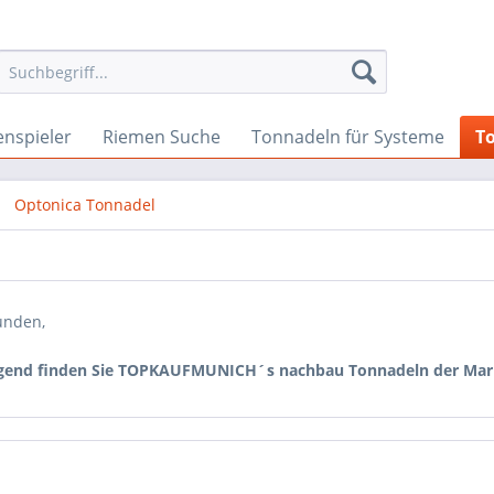
enspieler
Riemen Suche
Tonnadeln für Systeme
T
Optonica Tonnadel
unden,
gend finden Sie TOPKAUFMUNICH´s nachbau Tonnadeln der Mar