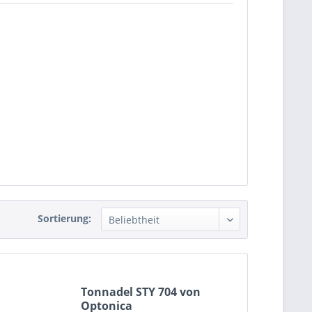
Sortierung:
Tonnadel STY 704 von
Optonica