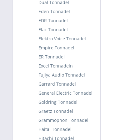
Dual Tonnadel
Eden Tonnadel
EDR Tonnadel
Elac Tonnadel
Elektro Voice Tonnadel
Empire Tonnadel
ER Tonnadel
Excel Tonnadeln
Fujiya Audio Tonnadel
Garrard Tonnadel
General Electric Tonnadel
Goldring Tonnadel
Graetz Tonnadel
Grammophon Tonnadel
Haitai Tonnadel
Hitachi Tonnadel