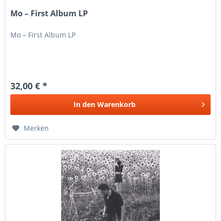
Mo – First Album LP
Mo – First Album LP
32,00 € *
In den
Warenkorb
Merken