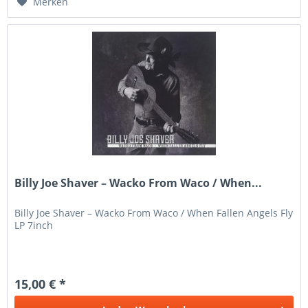
Merken
Billy Joe Shaver – Wacko From Waco / When...
Billy Joe Shaver – Wacko From Waco / When Fallen Angels Fly
LP 7inch
15,00 € *