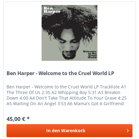
Ben Harper - Welcome to the Cruel World LP
Ben Harper - Welcome to the Cruel World LP Trackliste A1
The Three Of Us 2:35 A2 Whipping Boy 5:31 A3 Breakin
Down 4:00 A4 Don't Take That Attitude To Your Grave 4:25
A5 Waiting On An Angel 3:53 A6 Mama's Got A Girlfriend
Now 2:29 A7...
45,00 € *
In den
Warenkorb