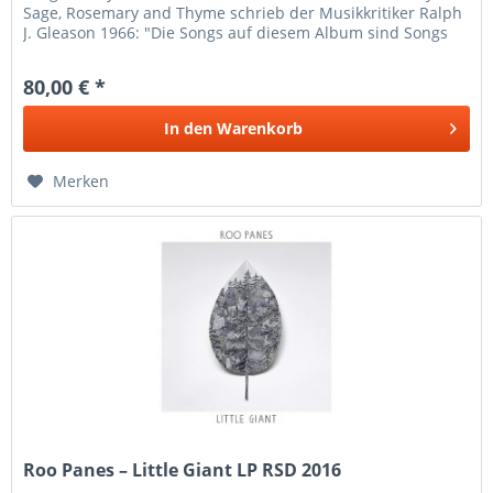
Sage, Rosemary and Thyme schrieb der Musikkritiker Ralph
J. Gleason 1966: "Die Songs auf diesem Album sind Songs
für alle...
80,00 € *
In den
Warenkorb
Merken
Roo Panes – Little Giant LP RSD 2016