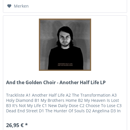
Merken
And the Golden Choir - Another Half Life LP
Trackliste A1 Another Half Life A2 The Transformation A3
Holy Diamond B1 My Brothers Home B2 My Heaven Is Lost
B3 It's Not My Life C1 New Daily Dose C2 Choose To Lose C3
Dead End Street D1 The Hunter Of Souls D2 Angelina D3 In
Heaven
26,95 € *