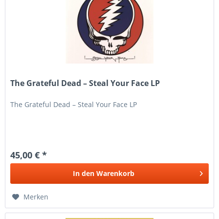
The Grateful Dead – Steal Your Face LP
The Grateful Dead – Steal Your Face LP
45,00 € *
In den
Warenkorb
Merken