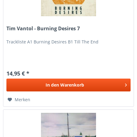
Tim Vantol - Burning Desires 7
Trackliste A1 Burning Desires B1 Till The End
14,95 € *
In den
Warenkorb
Merken