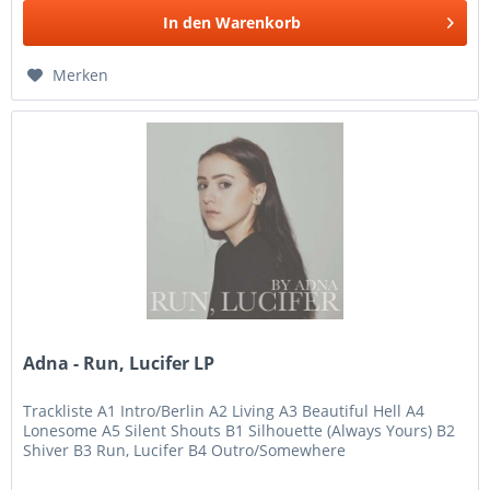
In den
Warenkorb
Merken
Adna - Run, Lucifer LP
Trackliste A1 Intro/Berlin A2 Living A3 Beautiful Hell A4
Lonesome A5 Silent Shouts B1 Silhouette (Always Yours) B2
Shiver B3 Run, Lucifer B4 Outro/Somewhere