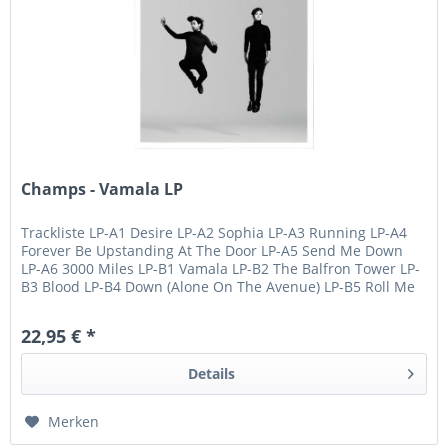
Champs - Vamala LP
Trackliste LP-A1 Desire LP-A2 Sophia LP-A3 Running LP-A4
Forever Be Upstanding At The Door LP-A5 Send Me Down
LP-A6 3000 Miles LP-B1 Vamala LP-B2 The Balfron Tower LP-
B3 Blood LP-B4 Down (Alone On The Avenue) LP-B5 Roll Me
Out LP-B6 The...
22,95 € *
Details
Merken