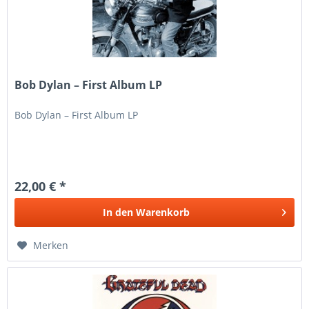
Bob Dylan – First Album LP
Bob Dylan – First Album LP
22,00 € *
In den
Warenkorb
Merken