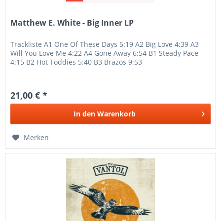
Matthew E. White - Big Inner LP
Trackliste A1 One Of These Days 5:19 A2 Big Love 4:39 A3
Will You Love Me 4:22 A4 Gone Away 6:54 B1 Steady Pace
4:15 B2 Hot Toddies 5:40 B3 Brazos 9:53
21,00 € *
In den
Warenkorb
Merken