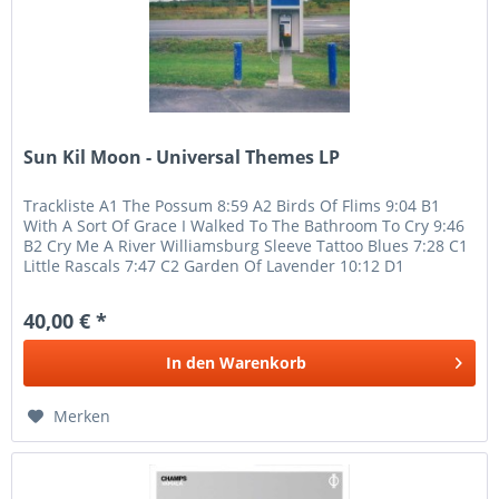
Sun Kil Moon - Universal Themes LP
Trackliste A1 The Possum 8:59 A2 Birds Of Flims 9:04 B1
With A Sort Of Grace I Walked To The Bathroom To Cry 9:46
B2 Cry Me A River Williamsburg Sleeve Tattoo Blues 7:28 C1
Little Rascals 7:47 C2 Garden Of Lavender 10:12 D1
Ali/Spinks 2...
40,00 € *
In den
Warenkorb
Merken