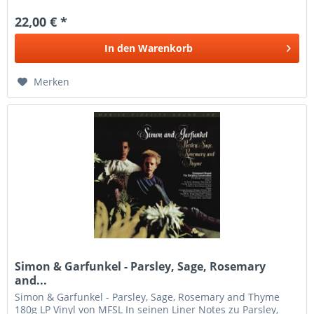
22,00 € *
In den
Warenkorb
Merken
Simon & Garfunkel - Parsley, Sage, Rosemary
and...
Simon & Garfunkel - Parsley, Sage, Rosemary and Thyme
180g LP Vinyl von MFSL In seinen Liner Notes zu Parsley,