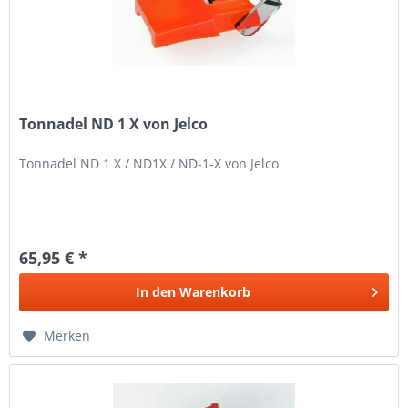
Tonnadel ND 1 X von Jelco
Tonnadel ND 1 X / ND1X / ND-1-X von Jelco
65,95 € *
In den
Warenkorb
Merken