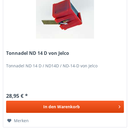
Tonnadel ND 14 D von Jelco
Tonnadel ND 14 D / ND14D / ND-14-D von Jelco
28,95 € *
In den
Warenkorb
Merken