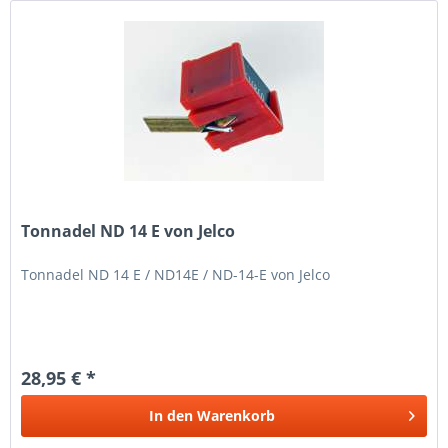
Tonnadel ND 14 E von Jelco
Tonnadel ND 14 E / ND14E / ND-14-E von Jelco
28,95 € *
In den
Warenkorb