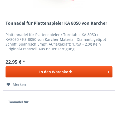
Tonnadel für Plattenspieler KA 8050 von Karcher
Plattennadel für Plattenspieler / Turntable KA 8050 /
KA8050 / KS-8050 von Karcher Material: Diamant, getippt
Schliff: Spährisch Empf. Auflagekraft: 1,75g - 2,0g Kein
Original-Ersatzteil Aus neuer Fertigung
22,95 € *
In den
Warenkorb
Merken
Tonnadel für