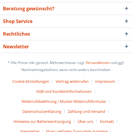
Beratung gewünscht?
Shop Service
Rechtliches
Newsletter
* Alle Preise inkl. gesetzl. Mehrwertsteuer zzgl.
Versandkosten
und ggf.
Nachnahmegebühren, wenn nicht anders beschrieben
Cookie-Einstellungen
Vertrag widerrufen
Impressum
AGB und Kundeninformationen
Widerrufsbelehrung / Muster-Widerrufsformular
Datenschutzerklärung
Zahlung und Versand
Hinweise zur Batterieentsorgung
Über uns
Kontakt
Newsletter
Flyer Leitfaden Tonnadeln Systeme