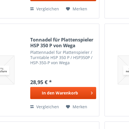
Vergleichen
Merken
Tonnadel für Plattenspieler
HSP 350 P von Wega
Plattennadel für Plattenspieler /
Turntable HSP 350 P / HSP350P /
HSP-350-P von Wega
28,95 € *
In den
Warenkorb
Vergleichen
Merken