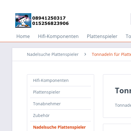
Home
Hifi-Komponenten
Plattenspieler
T
Nadelsuche Plattenspieler
Tonnadeln für Plat
Hifi-Komponenten
Tonn
Plattenspieler
Tonabnehmer
Tonnade
Zubehör
Nadelsuche Plattenspieler