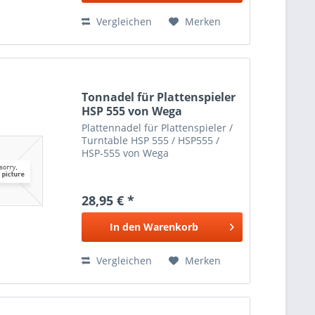
Vergleichen
Merken
Tonnadel für Plattenspieler
HSP 555 von Wega
Plattennadel für Plattenspieler /
Turntable HSP 555 / HSP555 /
HSP-555 von Wega
28,95 € *
In den
Warenkorb
Vergleichen
Merken