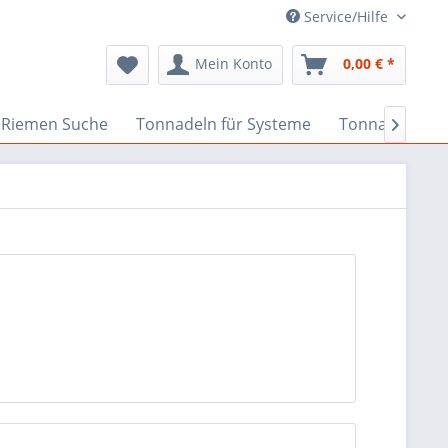
Service/Hilfe
Mein Konto
0,00 € *
Riemen Suche
Tonnadeln für Systeme
Tonnadeln nac

a