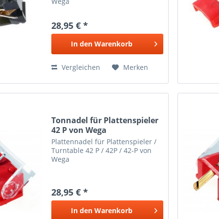
Wega
28,95 € *
In den
Warenkorb
Vergleichen
Merken
Tonnadel für Plattenspieler
42 P von Wega
Plattennadel für Plattenspieler /
Turntable 42 P / 42P / 42-P von
Wega
28,95 € *
In den
Warenkorb