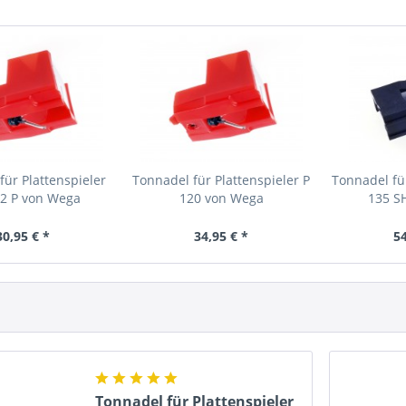
für Plattenspieler
Tonnadel für Plattenspieler P
Tonnadel für
52 P von Wega
120 von Wega
135 S
30,95 € *
34,95 € *
54
Tonnadel für Plattenspieler