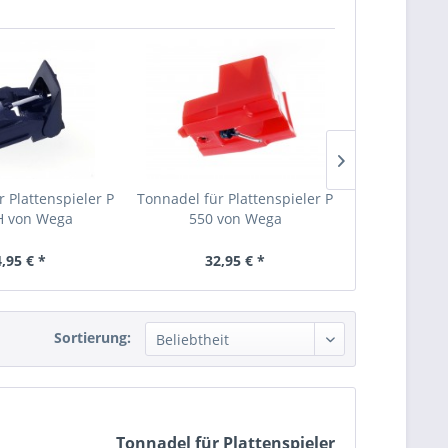
 Plattenspieler P
Tonnadel für Plattenspieler P
Tonnadel für
H von Wega
550 von Wega
Studio 32
,95 € *
32,95 € *
28,
Sortierung:
Tonnadel für Plattenspieler