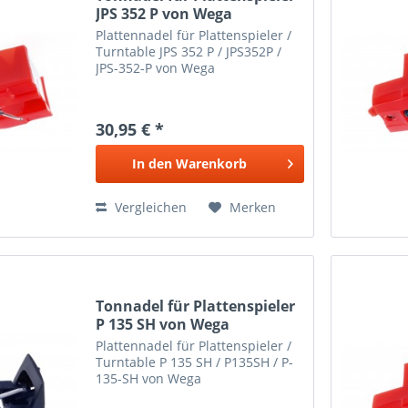
JPS 352 P von Wega
Plattennadel für Plattenspieler /
Turntable JPS 352 P / JPS352P /
JPS-352-P von Wega
30,95 € *
In den
Warenkorb
Vergleichen
Merken
Tonnadel für Plattenspieler
P 135 SH von Wega
Plattennadel für Plattenspieler /
Turntable P 135 SH / P135SH / P-
135-SH von Wega