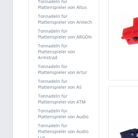
Tonnadeln für
Plattenspieler von Altus
Tonnadeln für
Plattenspieler von Anitech
Tonnadeln für
Plattenspieler von ARGON
Tonnadeln für
Plattenspieler von
Armstrad
Tonnadeln für
Plattenspieler von Artur
Tonnadeln für
Plattenspieler von AS
Tonnadeln für
Plattenspieler von ATM
Tonnadeln für
Plattenspieler von Audio
Tonnadeln für
Plattenspieler von Audio
Lux