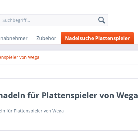
onabnehmer
Zubehör
Nadelsuche Plattenspieler
tenspieler von Wega
adeln für Plattenspieler von Weg
ln für Plattenspieler von Wega