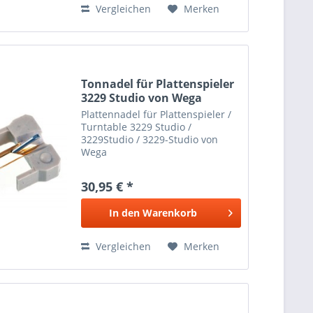
Vergleichen
Merken
Tonnadel für Plattenspieler
3229 Studio von Wega
Plattennadel für Plattenspieler /
Turntable 3229 Studio /
3229Studio / 3229-Studio von
Wega
30,95 € *
In den
Warenkorb
Vergleichen
Merken