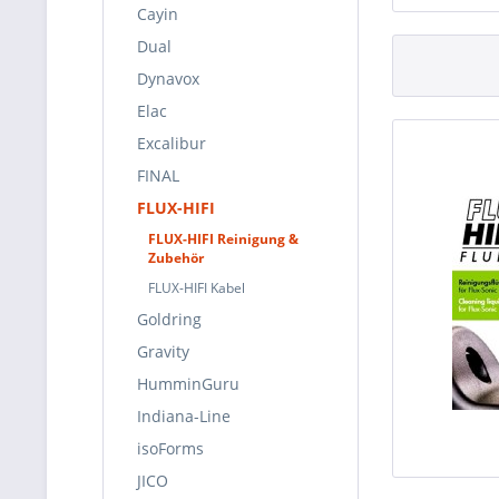
Cayin
Dual
Dynavox
Elac
Excalibur
FINAL
FLUX-HIFI
FLUX-HIFI Reinigung &
Zubehör
FLUX-HIFI Kabel
Goldring
Gravity
HumminGuru
Indiana-Line
isoForms
JICO