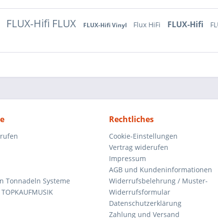
FLUX-Hifi FLUX
i
FLUX-Hifi
Flux HiFi
FL
FLUX-Hifi Vinyl
ce
Rechtliches
rrufen
Cookie-Einstellungen
Vertrag widerufen
Impressum
AGB und Kundeninformationen
den Tonnadeln Systeme
Widerrufsbelehrung / Muster-
n TOPKAUFMUSIK
Widerrufsformular
Datenschutzerklärung
Zahlung und Versand