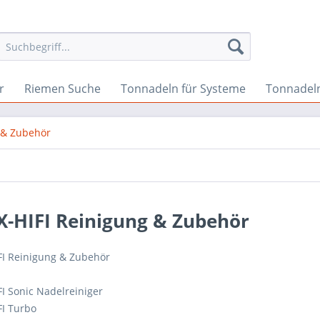
r
Riemen Suche
Tonnadeln für Systeme
Tonnadeln
 & Zubehör
X-HIFI Reinigung & Zubehör
FI Reinigung & Zubehör
FI Sonic Nadelreiniger
FI Turbo