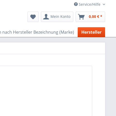
Service/Hilfe
Mein Konto
0,00 € *
 nach Hersteller Bezeichnung (Marke)
Hersteller