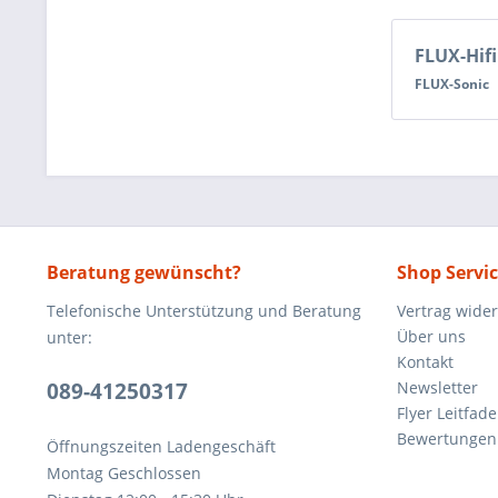
FLUX-Hif
FLUX-Sonic
Beratung gewünscht?
Shop Servi
Telefonische Unterstützung und Beratung
Vertrag wide
Über uns
unter:
Kontakt
089-41250317
Newsletter
Flyer Leitfa
Bewertunge
Öffnungszeiten Ladengeschäft
Montag Geschlossen