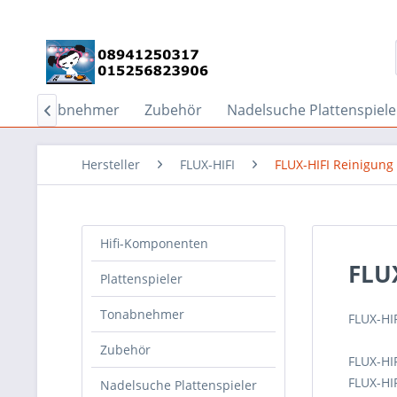
Tonabnehmer
Zubehör
Nadelsuche Plattenspiele

Hersteller
FLUX-HIFI
FLUX-HIFI Reinigung
Hifi-Komponenten
FLU
Plattenspieler
Tonabnehmer
FLUX-HI
Zubehör
FLUX-HI
FLUX-HI
Nadelsuche Plattenspieler