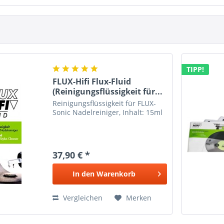
TIPP!
FLUX-Hifi Flux-Fluid
(Reinigungsflüssigkeit für...
Reinigungsflüssigkeit für FLUX-
Sonic Nadelreiniger, Inhalt: 15ml
37,90 € *
In den
Warenkorb
Vergleichen
Merken