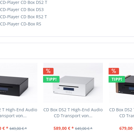
t CD-Player CD Box DS2 T
t CD-Player CD Box DS3
 CD-Player CD Box RS2 T
t CD-Player CD-Box RS
TIPP!
TIPP!
 T High-End Audio
CD Box DS2 T High-End Audio
CD Box DS2 
ansport von...
CD Transport von...
CD Tran
0 € *
589,00 € *
679,00 
649,00 € *
649,00 € *