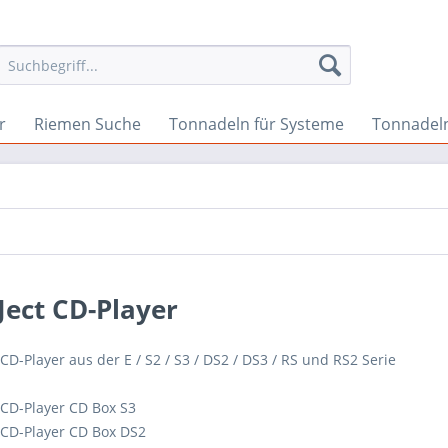
r
Riemen Suche
Tonnadeln für Systeme
Tonnadeln
Ject CD-Player
 CD-Player aus der E / S2 / S3 / DS2 / DS3 / RS und RS2 Serie
 CD-Player CD Box S3
t CD-Player CD Box DS2