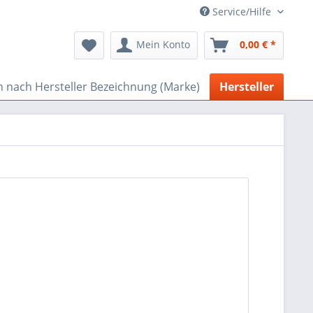
Service/Hilfe
Mein Konto
0,00 € *
 nach Hersteller Bezeichnung (Marke)
Hersteller