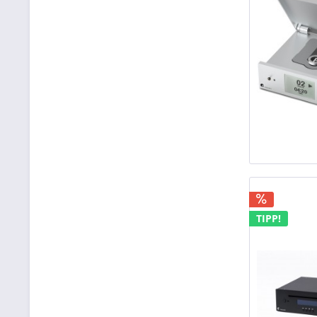
TIPP!