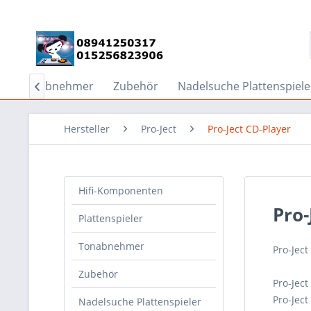
Tonabnehmer
Zubehör
Nadelsuche Plattenspiele

Hersteller
Pro-Ject
Pro-Ject CD-Player
Hifi-Komponenten
Pro-
Plattenspieler
Tonabnehmer
Pro-Ject
Zubehör
Pro-Ject
Pro-Jec
Nadelsuche Plattenspieler