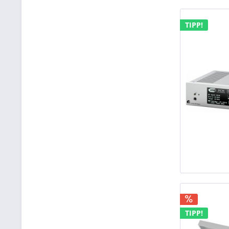
& mehr
TIPP!
TIPP!