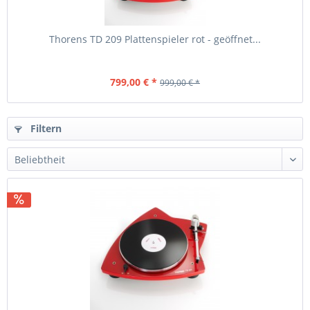
Thorens TD 209 Plattenspieler rot - geöffnet...
799,00 € *
999,00 € *
Filtern