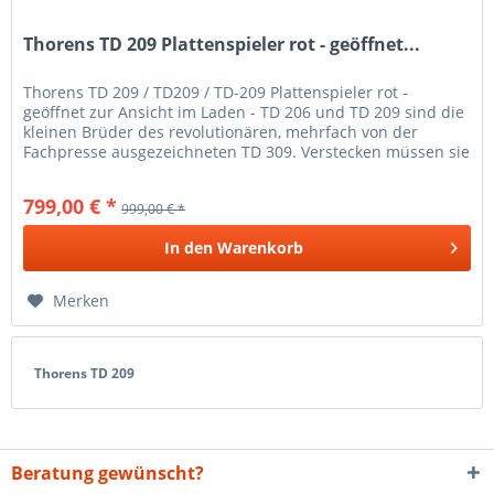
Thorens TD 209 Plattenspieler rot - geöffnet...
Thorens TD 209 / TD209 / TD-209 Plattenspieler rot -
geöffnet zur Ansicht im Laden - TD 206 und TD 209 sind die
kleinen Brüder des revolutionären, mehrfach von der
Fachpresse ausgezeichneten TD 309. Verstecken müssen sie
sich vor ihrem...
799,00 € *
999,00 € *
In den
Warenkorb
Merken
Thorens TD 209
Beratung gewünscht?