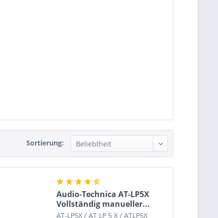
Sortierung:
Audio-Technica AT-LP5X
Vollständig manueller...
AT-LP5X / AT LP 5 X / ATLP5X