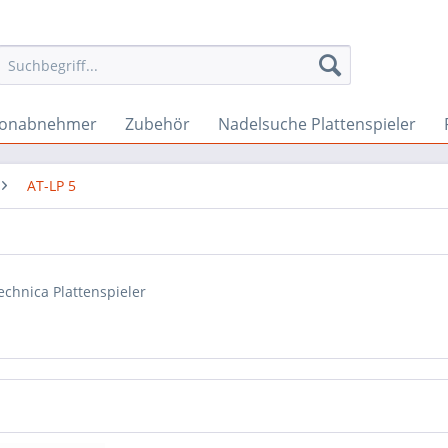
onabnehmer
Zubehör
Nadelsuche Plattenspieler
AT-LP 5
echnica Plattenspieler