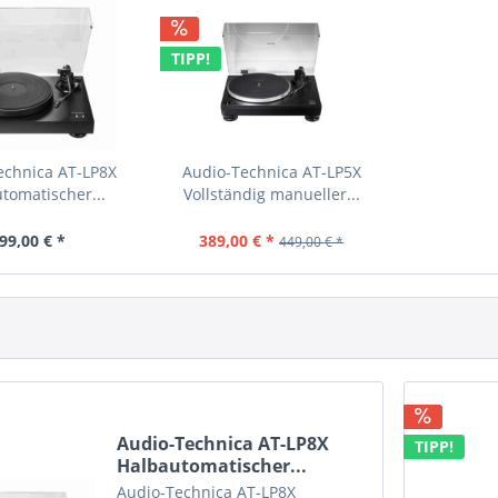
TIPP!
echnica AT-LP8X
Audio-Technica AT-LP5X
tomatischer...
Vollständig manueller...
99,00 € *
389,00 € *
449,00 € *
Audio-Technica AT-LP8X
TIPP!
Halbautomatischer...
Audio-Technica AT-LP8X