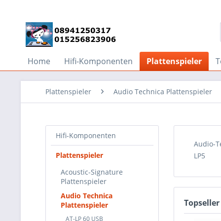
Home
Hifi-Komponenten
Plattenspieler
T
Plattenspieler
Audio Technica Plattenspieler
Hifi-Komponenten
Audio-T
Plattenspieler
LP5
Acoustic-Signature
Plattenspieler
Audio Technica
Topseller
Plattenspieler
AT-LP 60 USB