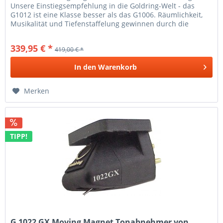
Unsere Einstiegsempfehlung in die Goldring-Welt - das
G1012 ist eine Klasse besser als das G1006. Räumlichkeit,
Musikalität und Tiefenstaffelung gewinnen durch die
bessere Nadel des G1012...
339,95 € *
419,00 € *
In den
Warenkorb
Merken
TIPP!
G 1022 GX Moving Magnet Tonabnehmer von