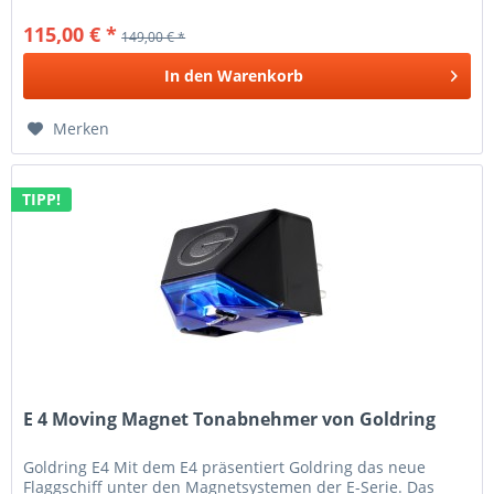
115,00 € *
149,00 € *
In den
Warenkorb
Merken
TIPP!
E 4 Moving Magnet Tonabnehmer von Goldring
Goldring E4 Mit dem E4 präsentiert Goldring das neue
Flaggschiff unter den Magnetsystemen der E-Serie. Das