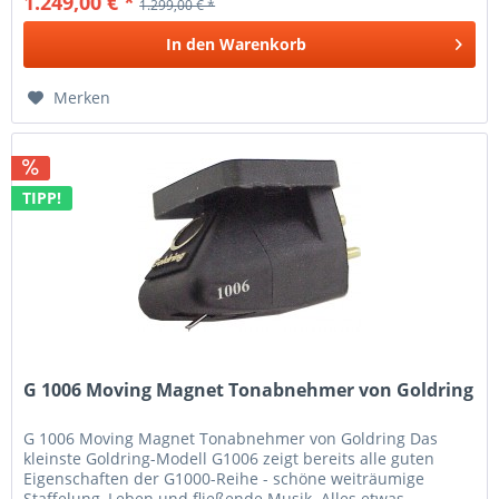
1.249,00 € *
1.299,00 € *
In den
Warenkorb
Merken
TIPP!
G 1006 Moving Magnet Tonabnehmer von Goldring
G 1006 Moving Magnet Tonabnehmer von Goldring Das
kleinste Goldring-Modell G1006 zeigt bereits alle guten
Eigenschaften der G1000-Reihe - schöne weiträumige
Staffelung, Leben und fließende Musik. Alles etwas