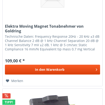
Elektra Moving Magnet Tonabnehmer von
Goldring
Technische Daten: Frequency Response 20Hz - 20 kHz ±3 dB
Channel Balance 2 dB @ 1 kHz Channel Separation 20 dB @
1 kHz Sensitivity 7 mV ±2 dB, 1 kHz @ 5 cm/sec Static
Compliance 16 mm/N Equivalent tip mass 0.7 mg Vertical
Tracking Angle...
109,00 € *
In den
Warenkorb
Merken
TIPP!