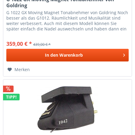
Goldring
G 1022 GX Moving Magnet Tonabnehmer von Goldring Noch
besser als das G1012. Räumlichkeit und Musikalität sind
weiter verbessert. Auch mit diesem Modell können Sie
später einfach die Nadel auswechseln und haben dann ein
G1042 oder höher....
359,00 € *
439,00 € *
In den
Warenkorb
Merken
TIPP!