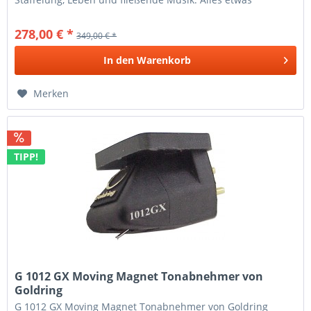
zurückhaltender als bei den...
278,00 € *
349,00 € *
In den
Warenkorb
Merken
TIPP!
G 1012 GX Moving Magnet Tonabnehmer von
Goldring
G 1012 GX Moving Magnet Tonabnehmer von Goldring