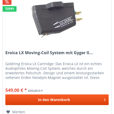
TIPP!
Eroica LX Moving-Coil System mit Gyger II...
Goldring Eroica LX Cartridge: Das Eroica LX ist ein echtes
Audiophiles Moving-Coil System, welches durch ein
erweitertes Polschuh -Design und einem leistungsstarken
seltenen Erden Neodym-Magnet ausgestattet ist. Diese
einzigartige...
549,00 € *
699,00 € *
In den
Warenkorb
Merken