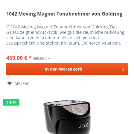
1042 Moving Magnet Tonabnehmer von Goldring
G 1042 Moving Magnet Tonabnehmer von Goldring Das
G1042 zeigt eindrucksvoll, wie gut die räumliche Auflösung
sein kann: die Instrumente lösen sich von den
Lautsprechern und stehen im Raum. Sie hören Nuancen,
die Ihnen zuvor nicht...
459,00 € *
569,00 € *
In den
Warenkorb
Merken
TIPP!