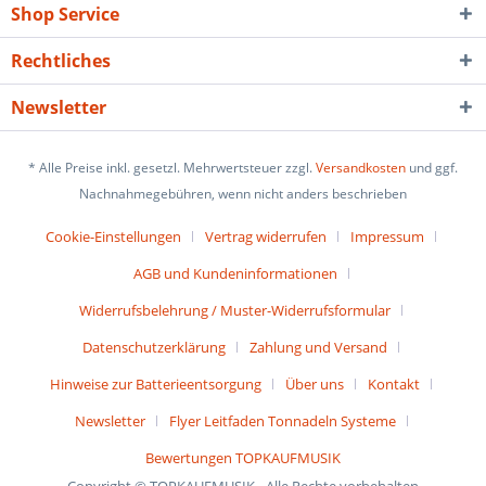
Shop Service
Rechtliches
Newsletter
* Alle Preise inkl. gesetzl. Mehrwertsteuer zzgl.
Versandkosten
und ggf.
Nachnahmegebühren, wenn nicht anders beschrieben
Cookie-Einstellungen
Vertrag widerrufen
Impressum
AGB und Kundeninformationen
Widerrufsbelehrung / Muster-Widerrufsformular
Datenschutzerklärung
Zahlung und Versand
Hinweise zur Batterieentsorgung
Über uns
Kontakt
Newsletter
Flyer Leitfaden Tonnadeln Systeme
Bewertungen TOPKAUFMUSIK
Copyright © TOPKAUFMUSIK - Alle Rechte vorbehalten