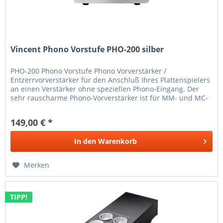
Vincent Phono Vorstufe PHO-200 silber
PHO-200 Phono Vorstufe Phono Vorverstärker /
Entzerrvorverstärker für den Anschluß Ihres Plattenspielers
an einen Verstärker ohne speziellen Phono-Eingang. Der
sehr rauscharme Phono-Vorverstärker ist für MM- und MC-
Tonabnehmer geeignet....
149,00 € *
In den
Warenkorb
Merken
TIPP!