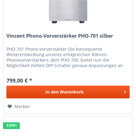
Vincent Phono-Vorverstärker PHO-701 silber
PHO-701 Phono-Vorverstärker Die konsequente
Weiterentwicklung unseres erfolgreichen Röhren-
Phonovorverstärkers, dem PHO-700, bietet nun die
Möglichkeit mittels DIP-Schalter genaue Anpassungen an
den Tonabnehmer vorzunehmen. Das Ergebnis...
799,00 € *
In den
Warenkorb
Merken
TIPP!