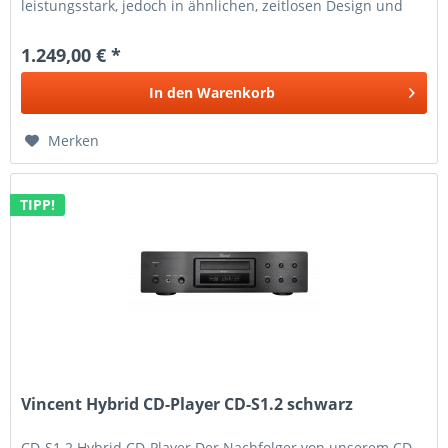
leistungsstark, jedoch in ähnlichen, zeitlosen Design und
mit dem...
1.249,00 € *
In den
Warenkorb
Merken
TIPP!
Vincent Hybrid CD-Player CD-S1.2 schwarz
CD-S1.2 Hybrid CD-Player Der Nachfolger von unserem CD-