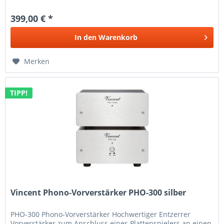
aufwendig gestaltet...
399,00 € *
In den
Warenkorb
Merken
TIPP!
Vincent Phono-Vorverstärker PHO-300 silber
PHO-300 Phono-Vorverstärker Hochwertiger Entzerrer
Vorverstärker zum Anschluss eines Plattenspielers an einen