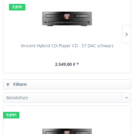
TIPP!
Vincent Hybrid CD-Player CD - S7 DAC schwarz
2.549,00 € *
Filtern
TIPP!