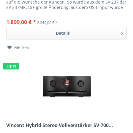
auf die Wünsche der Kunden. So wurde aus dem SV 237 der
SV 237MK. Die große Änderung, aus dem USB Input wurde
auf...
1.899,00 € *
2.249,00 € *
Details
Merken
TIPP!
Vincent Hybrid Stereo Vollverstärker SV-700...