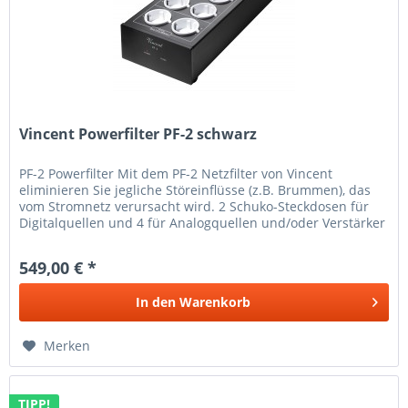
Vincent Powerfilter PF-2 schwarz
PF-2 Powerfilter Mit dem PF-2 Netzfilter von Vincent
eliminieren Sie jegliche Störeinflüsse (z.B. Brummen), das
vom Stromnetz verursacht wird. 2 Schuko-Steckdosen für
Digitalquellen und 4 für Analogquellen und/oder Verstärker
bieten...
549,00 € *
In den
Warenkorb
Merken
TIPP!