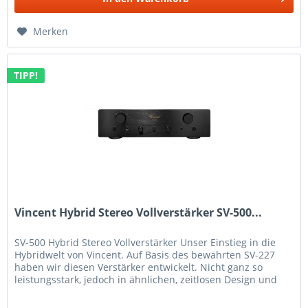
Merken
TIPP!
Vincent Hybrid Stereo Vollverstärker SV-500...
SV-500 Hybrid Stereo Vollverstärker Unser Einstieg in die
Hybridwelt von Vincent. Auf Basis des bewährten SV-227
haben wir diesen Verstärker entwickelt. Nicht ganz so
leistungsstark, jedoch in ähnlichen, zeitlosen Design und
mit dem...