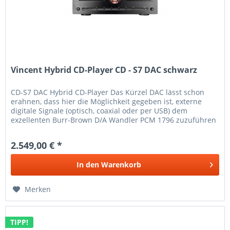
Vincent Hybrid CD-Player CD - S7 DAC schwarz
CD-S7 DAC Hybrid CD-Player Das Kürzel DAC lässt schon
erahnen, dass hier die Möglichkeit gegeben ist, externe
digitale Signale (optisch, coaxial oder per USB) dem
exzellenten Burr-Brown D/A Wandler PCM 1796 zuzuführen
und von der...
2.549,00 € *
In den
Warenkorb
Merken
TIPP!