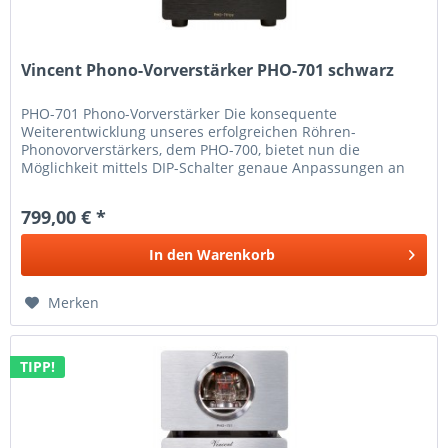
Vincent Phono-Vorverstärker PHO-701 schwarz
PHO-701 Phono-Vorverstärker Die konsequente
Weiterentwicklung unseres erfolgreichen Röhren-
Phonovorverstärkers, dem PHO-700, bietet nun die
Möglichkeit mittels DIP-Schalter genaue Anpassungen an
den Tonabnehmer vorzunehmen. Das Ergebnis...
799,00 € *
In den
Warenkorb
Merken
TIPP!