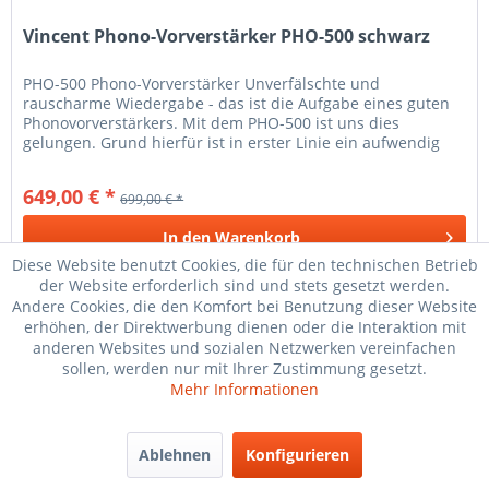
Vincent Phono-Vorverstärker PHO-500 schwarz
PHO-500 Phono-Vorverstärker Unverfälschte und
rauscharme Wiedergabe - das ist die Aufgabe eines guten
Phonovorverstärkers. Mit dem PHO-500 ist uns dies
gelungen. Grund hierfür ist in erster Linie ein aufwendig
konzipiertes Netzteil, das...
649,00 € *
699,00 € *
In den
Warenkorb
Diese Website benutzt Cookies, die für den technischen Betrieb
der Website erforderlich sind und stets gesetzt werden.
Merken
Andere Cookies, die den Komfort bei Benutzung dieser Website
erhöhen, der Direktwerbung dienen oder die Interaktion mit
anderen Websites und sozialen Netzwerken vereinfachen
TIPP!
sollen, werden nur mit Ihrer Zustimmung gesetzt.
Mehr Informationen
Ablehnen
Konfigurieren