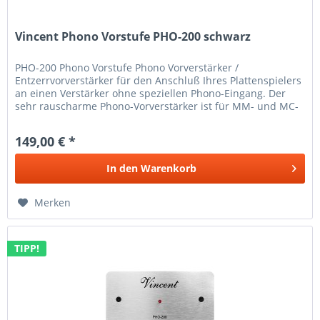
Vincent Phono Vorstufe PHO-200 schwarz
PHO-200 Phono Vorstufe Phono Vorverstärker /
Entzerrvorverstärker für den Anschluß Ihres Plattenspielers
an einen Verstärker ohne speziellen Phono-Eingang. Der
sehr rauscharme Phono-Vorverstärker ist für MM- und MC-
Tonabnehmer geeignet....
149,00 € *
In den
Warenkorb
Merken
TIPP!