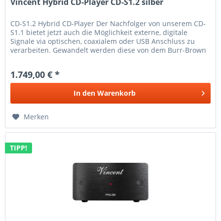
Vincent Hybrid CD-Player CD-S1.2 silber
CD-S1.2 Hybrid CD-Player Der Nachfolger von unserem CD-
S1.1 bietet jetzt auch die Möglichkeit externe, digitale
Signale via optischen, coaxialem oder USB Anschluss zu
verarbeiten. Gewandelt werden diese von dem Burr-Brown
Chip PCM 1796....
1.749,00 € *
In den
Warenkorb
Merken
TIPP!