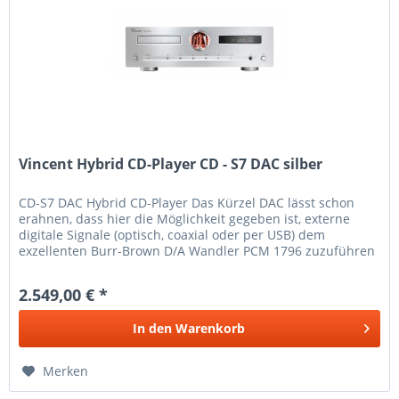
Vincent Hybrid CD-Player CD - S7 DAC silber
CD-S7 DAC Hybrid CD-Player Das Kürzel DAC lässt schon
erahnen, dass hier die Möglichkeit gegeben ist, externe
digitale Signale (optisch, coaxial oder per USB) dem
exzellenten Burr-Brown D/A Wandler PCM 1796 zuzuführen
und von der...
2.549,00 € *
In den
Warenkorb
Merken