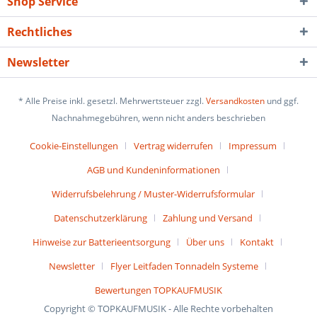
Shop Service
Rechtliches
Newsletter
* Alle Preise inkl. gesetzl. Mehrwertsteuer zzgl.
Versandkosten
und ggf.
Nachnahmegebühren, wenn nicht anders beschrieben
Cookie-Einstellungen
Vertrag widerrufen
Impressum
AGB und Kundeninformationen
Widerrufsbelehrung / Muster-Widerrufsformular
Datenschutzerklärung
Zahlung und Versand
Hinweise zur Batterieentsorgung
Über uns
Kontakt
Newsletter
Flyer Leitfaden Tonnadeln Systeme
Bewertungen TOPKAUFMUSIK
Copyright © TOPKAUFMUSIK - Alle Rechte vorbehalten