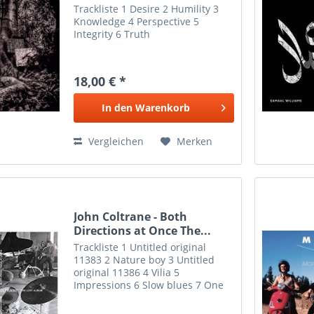
Trackliste 1 Desire 2 Humility 3
Knowledge 4 Perspective 5
Integrity 6 Truth
18,00 € *
In den
Warenkorb
Vergleichen
Merken
John Coltrane - Both
Directions at Once The...
Trackliste 1 Untitled original
11383 2 Nature boy 3 Untitled
original 11386 4 Vilia 5
Impressions 6 Slow blues 7 One
up, one down