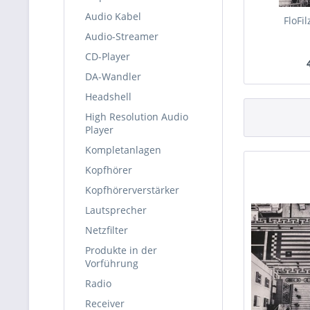
Audio Kabel
FloFil
Audio-Streamer
CD-Player
DA-Wandler
Headshell
High Resolution Audio
Player
Kompletanlagen
Kopfhörer
Kopfhörerverstärker
Lautsprecher
Netzfilter
Produkte in der
Vorführung
Radio
Receiver