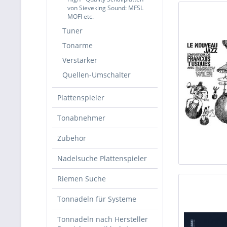
von Sieveking Sound: MFSL
MOFI etc.
Tuner
Tonarme
Verstärker
Quellen-Umschalter
Plattenspieler
Tonabnehmer
Zubehör
Nadelsuche Plattenspieler
Riemen Suche
Tonnadeln für Systeme
Tonnadeln nach Hersteller