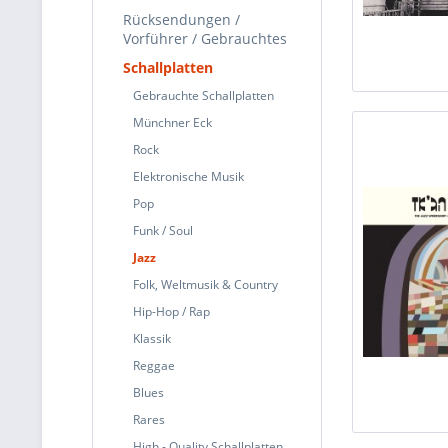
Rücksendungen /
Vorführer / Gebrauchtes
Schallplatten
Gebrauchte Schallplatten
Münchner Eck
Rock
Elektronische Musik
Pop
Funk / Soul
Jazz
Folk, Weltmusik & Country
Hip-Hop / Rap
Klassik
Reggae
Blues
Rares
High - Quality Schallplatten