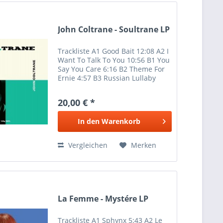
John Coltrane - Soultrane LP
Trackliste A1 Good Bait 12:08 A2 I
Want To Talk To You 10:56 B1 You
Say You Care 6:16 B2 Theme For
Ernie 4:57 B3 Russian Lullaby
5:33
20,00 € *
In den
Warenkorb
Vergleichen
Merken
La Femme - Mystére LP
Trackliste A1 Sphynx 5:43 A2 Le