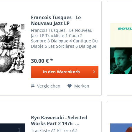
Francois Tusques - Le
Nouveau Jazz LP
Francois Tusques - Le Nouveau
Jazz LP Trackliste 1 Coda 2
Sombre 3 Dialogue 4 Cantique Du
Diable 5 Les Sorcières 6 Dialogue
II
30,00 € *
In den
Warenkorb
Vergleichen
Merken
Ryo Kawasaki - Selected
Works Part 2 1976 -...
Trackliste A1 El Toro A2