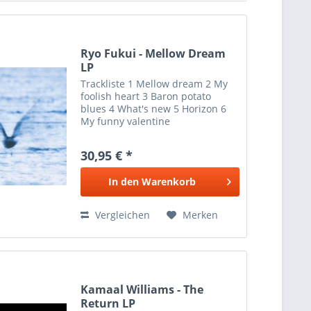
Ryo Fukui - Mellow Dream
LP
Trackliste 1 Mellow dream 2 My
foolish heart 3 Baron potato
blues 4 What's new 5 Horizon 6
My funny valentine
30,95 € *
In den
Warenkorb
Vergleichen
Merken
Kamaal Williams - The
Return LP