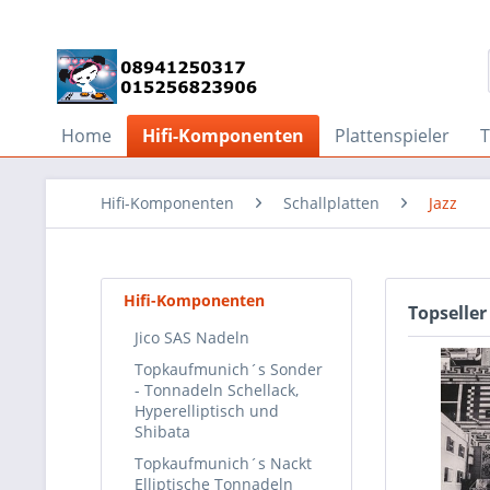
Home
Hifi-Komponenten
Plattenspieler
Hifi-Komponenten
Schallplatten
Jazz
Hifi-Komponenten
Topseller
Jico SAS Nadeln
Topkaufmunich´s Sonder
- Tonnadeln Schellack,
Hyperelliptisch und
Shibata
Topkaufmunich´s Nackt
Elliptische Tonnadeln