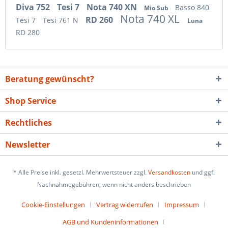
Diva 752
Tesi 7
Nota 740 XN
Basso 840
Mio Sub
Nota 740 XL
RD 260
Tesi 7
Tesi 761 N
Luna
RD 280
Beratung gewünscht?
Shop Service
Rechtliches
Newsletter
* Alle Preise inkl. gesetzl. Mehrwertsteuer zzgl.
Versandkosten
und ggf.
Nachnahmegebühren, wenn nicht anders beschrieben
Cookie-Einstellungen
Vertrag widerrufen
Impressum
AGB und Kundeninformationen