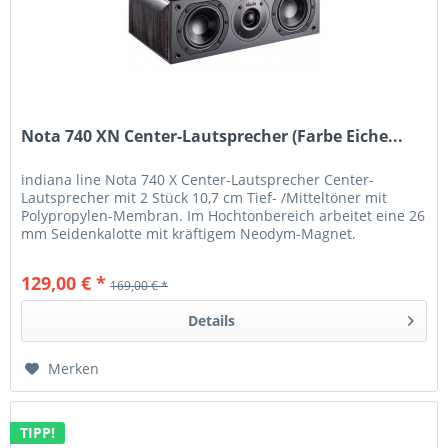
Nota 740 XN Center-Lautsprecher (Farbe Eiche...
indiana line Nota 740 X Center-Lautsprecher Center-
Lautsprecher mit 2 Stück 10,7 cm Tief- /Mitteltöner mit
Polypropylen-Membran. Im Hochtonbereich arbeitet eine 26
mm Seidenkalotte mit kräftigem Neodym-Magnet.
Mittels des...
129,00 € *
169,00 € *
Details
Merken
TIPP!