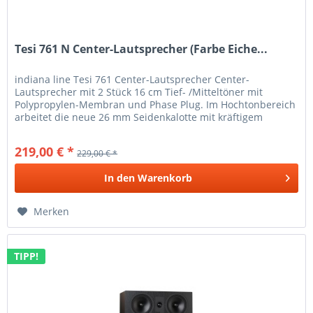
Tesi 761 N Center-Lautsprecher (Farbe Eiche...
indiana line Tesi 761 Center-Lautsprecher Center-
Lautsprecher mit 2 Stück 16 cm Tief- /Mitteltöner mit
Polypropylen-Membran und Phase Plug. Im Hochtonbereich
arbeitet die neue 26 mm Seidenkalotte mit kräftigem
Neodym-Magnet. Die speziell...
219,00 € *
229,00 € *
In den
Warenkorb
Merken
TIPP!