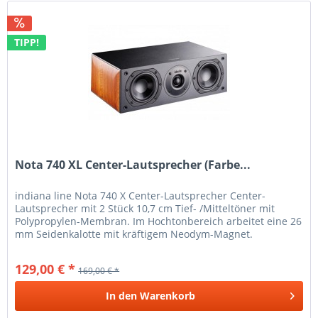
TIPP!
Nota 740 XL Center-Lautsprecher (Farbe...
indiana line Nota 740 X Center-Lautsprecher Center-
Lautsprecher mit 2 Stück 10,7 cm Tief- /Mitteltöner mit
Polypropylen-Membran. Im Hochtonbereich arbeitet eine 26
mm Seidenkalotte mit kräftigem Neodym-Magnet.
Mittels des...
129,00 € *
169,00 € *
In den
Warenkorb