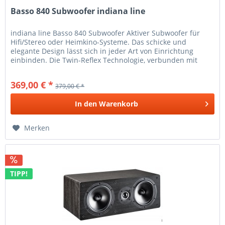
Basso 840 Subwoofer indiana line
indiana line Basso 840 Subwoofer Aktiver Subwoofer für
Hifi/Stereo oder Heimkino-Systeme. Das schicke und
elegante Design lässt sich in jeder Art von Einrichtung
einbinden. Die Twin-Reflex Technologie, verbunden mit
dem Down-Fire Prinzip...
369,00 € *
379,00 € *
In den
Warenkorb
Merken
TIPP!