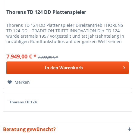
Thorens TD 124 DD Plattenspieler
Thorens TD 124 DD Plattenspieler Direktantrieb THORENS
TD 124 DD – TRADITION TRIFFT INNOVATION Der TD 124
wurde erstmals 1957 vorgestellt und tat jahrzehntelang in
unzähligen Rundfunkstudios auf der ganzen Welt seinen
Dienst. Doch auch....
7.949,00 € *
7.999,00 € *
In den
Warenkorb
Merken
Thorens TD 124
Beratung gewünscht?