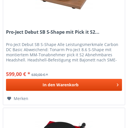
Pro-Ject Debut SB S-Shape mit Pick it S2...
Pro-Ject Debut SB S-Shape Alle Leistungsmerkmale Carbon
DC Basic Abweichend: Tonarm Pro-Ject 8.6 S-Shape mit
montiertem MM-Tonabnehmer pick it S2 Abnehmbares
Headshell. Headshell-Befestigung mit Bajonett nach SME-
Standard. Elektronische...
599,00 € *
630,00 € *
In den
Warenkorb
Merken