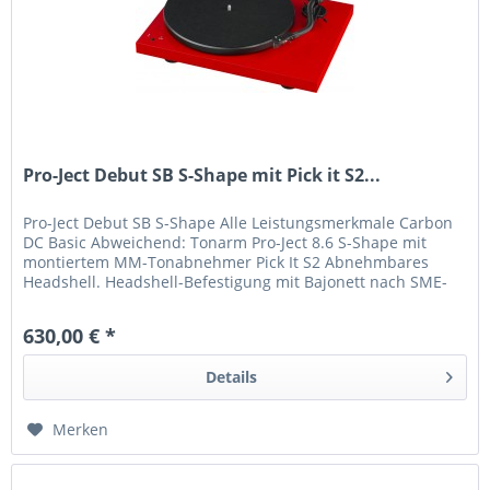
Pro-Ject Debut SB S-Shape mit Pick it S2...
Pro-Ject Debut SB S-Shape Alle Leistungsmerkmale Carbon
DC Basic Abweichend: Tonarm Pro-Ject 8.6 S-Shape mit
montiertem MM-Tonabnehmer Pick It S2 Abnehmbares
Headshell. Headshell-Befestigung mit Bajonett nach SME-
Standard. Elektronische...
630,00 € *
Details
Merken