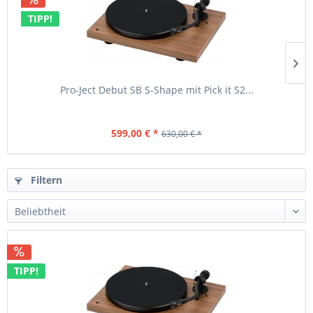
TIPP!
Pro-Ject Debut SB S-Shape mit Pick it S2...
599,00 € *
630,00 € *
Filtern
TIPP!