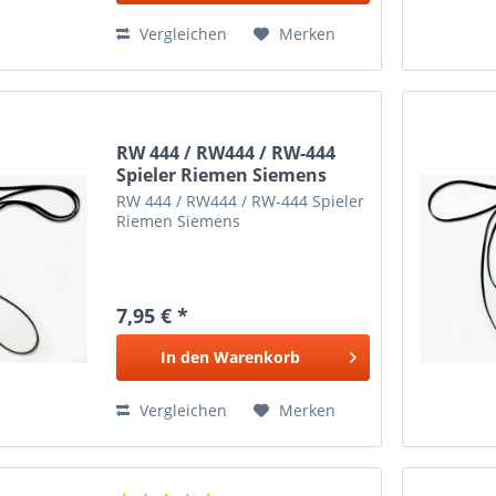
Vergleichen
Merken
RW 444 / RW444 / RW-444
Spieler Riemen Siemens
RW 444 / RW444 / RW-444 Spieler
Riemen Siemens
7,95 € *
In den
Warenkorb
Vergleichen
Merken