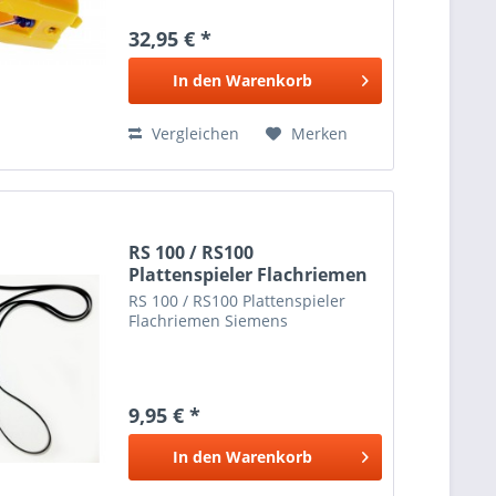
32,95 € *
In den
Warenkorb
Vergleichen
Merken
RS 100 / RS100
Plattenspieler Flachriemen
Siemens
RS 100 / RS100 Plattenspieler
Flachriemen Siemens
9,95 € *
In den
Warenkorb