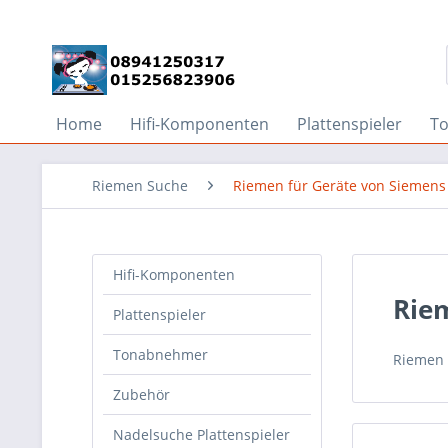
Home
Hifi-Komponenten
Plattenspieler
T
Riemen Suche
Riemen für Geräte von Siemens
Hifi-Komponenten
Rie
Plattenspieler
Tonabnehmer
Riemen 
Zubehör
Nadelsuche Plattenspieler