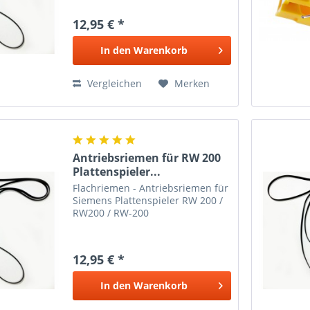
12,95 € *
In den
Warenkorb
Vergleichen
Merken
Antriebsriemen für RW 200
Plattenspieler...
Flachriemen - Antriebsriemen für
Siemens Plattenspieler RW 200 /
RW200 / RW-200
12,95 € *
In den
Warenkorb