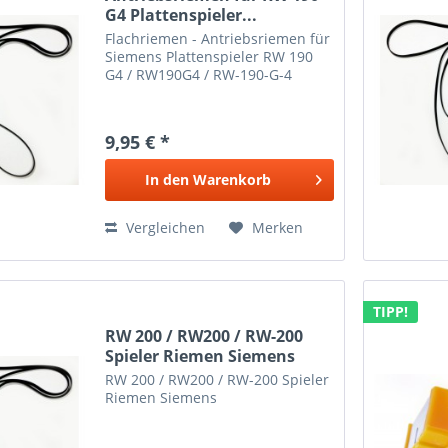
G4 Plattenspieler...
Flachriemen - Antriebsriemen für
Siemens Plattenspieler RW 190
G4 / RW190G4 / RW-190-G-4
9,95 € *
In den
Warenkorb
Vergleichen
Merken
TIPP!
RW 200 / RW200 / RW-200
Spieler Riemen Siemens
RW 200 / RW200 / RW-200 Spieler
Riemen Siemens