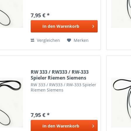
7,95 € *
In den
Warenkorb
Vergleichen
Merken
RW 333 / RW333 / RW-333
Spieler Riemen Siemens
RW 333 / RW333 / RW-333 Spieler
Riemen Siemens
7,95 € *
In den
Warenkorb