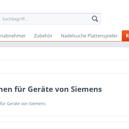
onabnehmer
Zubehör
Nadelsuche Plattenspieler
R
men für Geräte von Siemens
für Geräte von Siemens