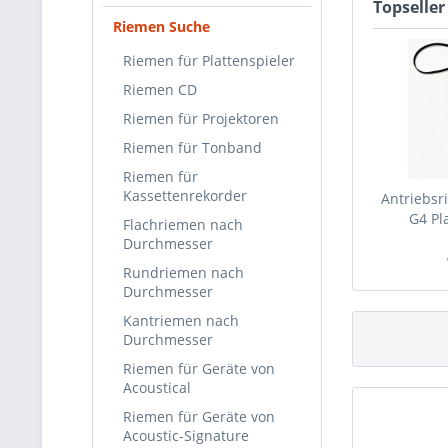
Topseller
Riemen Suche
Riemen für Plattenspieler
Riemen CD
Riemen für Projektoren
Riemen für Tonband
Riemen für
Kassettenrekorder
Antriebsr
G4 Pla
Flachriemen nach
Durchmesser
Rundriemen nach
Durchmesser
Kantriemen nach
Durchmesser
Riemen für Geräte von
Acoustical
Riemen für Geräte von
Acoustic-Signature