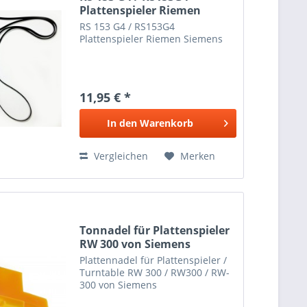
Plattenspieler Riemen
Siemens
RS 153 G4 / RS153G4
Plattenspieler Riemen Siemens
11,95 € *
In den
Warenkorb
Vergleichen
Merken
Tonnadel für Plattenspieler
RW 300 von Siemens
Plattennadel für Plattenspieler /
Turntable RW 300 / RW300 / RW-
300 von Siemens