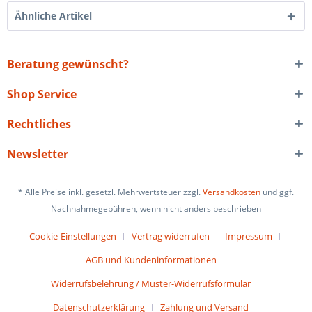
Ähnliche Artikel
Beratung gewünscht?
Shop Service
Rechtliches
Newsletter
* Alle Preise inkl. gesetzl. Mehrwertsteuer zzgl.
Versandkosten
und ggf.
Nachnahmegebühren, wenn nicht anders beschrieben
Cookie-Einstellungen
Vertrag widerrufen
Impressum
AGB und Kundeninformationen
Widerrufsbelehrung / Muster-Widerrufsformular
Datenschutzerklärung
Zahlung und Versand