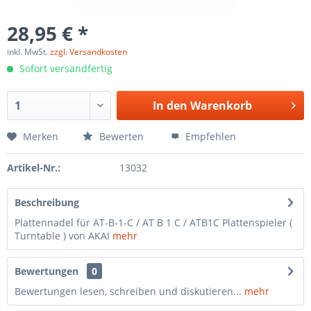
28,95 € *
inkl. MwSt.
zzgl. Versandkosten
Sofort versandfertig
In den
Warenkorb
Merken
Bewerten
Empfehlen
Artikel-Nr.:
13032
Beschreibung
Plattennadel für AT-B-1-C / AT B 1 C / ATB1C Plattenspieler (
Turntable ) von AKAI
mehr
Bewertungen
0
Bewertungen lesen, schreiben und diskutieren...
mehr