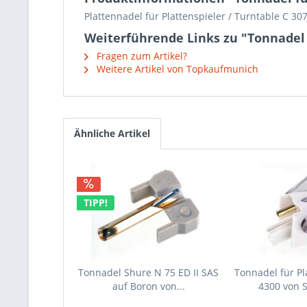
Plattennadel für Plattenspieler / Turntable C 30
Weiterführende Links zu "Tonnadel 
Fragen zum Artikel?
Weitere Artikel von Topkaufmunich
Ähnliche Artikel
TIPP!
Tonnadel Shure N 75 ED II SAS
Tonnadel für Pl
auf Boron von...
4300 von 