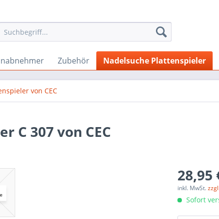
onabnehmer
Zubehör
Nadelsuche Plattenspieler
enspieler von CEC
er C 307 von CEC
28,95 
inkl. MwSt.
zzg
Sofort ver