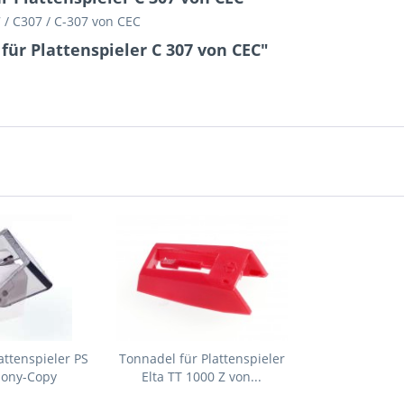
7 / C307 / C-307 von CEC
für Plattenspieler C 307 von CEC"
attenspieler PS
Tonnadel für Plattenspieler
Sony-Copy
Elta TT 1000 Z von...