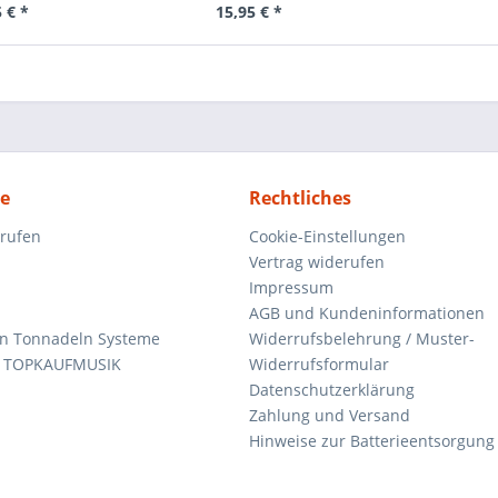
 € *
15,95 € *
ce
Rechtliches
rrufen
Cookie-Einstellungen
Vertrag widerufen
Impressum
AGB und Kundeninformationen
den Tonnadeln Systeme
Widerrufsbelehrung / Muster-
n TOPKAUFMUSIK
Widerrufsformular
Datenschutzerklärung
Zahlung und Versand
Hinweise zur Batterieentsorgung