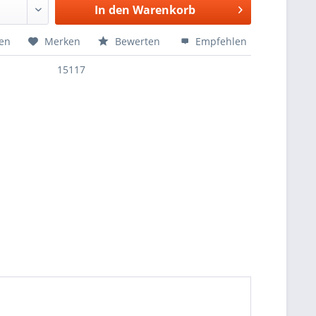
In den
Warenkorb
hen
Merken
Bewerten
Empfehlen
15117