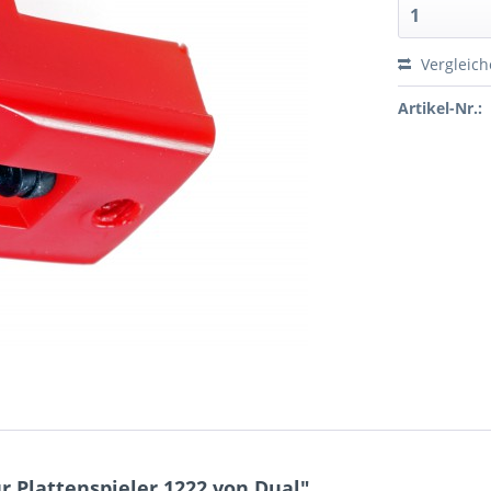
Vergleic
Artikel-Nr.:
 Plattenspieler 1222 von Dual"