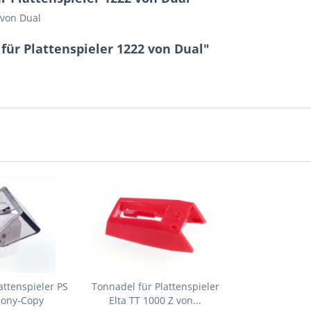
 von Dual
für Plattenspieler 1222 von Dual"
attenspieler PS
Tonnadel für Plattenspieler
Sony-Copy
Elta TT 1000 Z von...