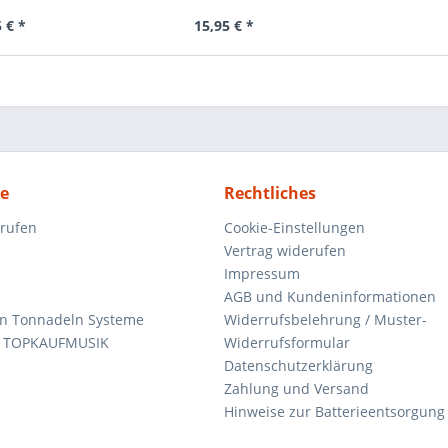
 € *
15,95 € *
ce
Rechtliches
rrufen
Cookie-Einstellungen
Vertrag widerufen
Impressum
AGB und Kundeninformationen
den Tonnadeln Systeme
Widerrufsbelehrung / Muster-
n TOPKAUFMUSIK
Widerrufsformular
Datenschutzerklärung
Zahlung und Versand
Hinweise zur Batterieentsorgung