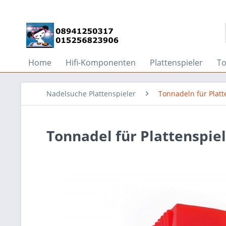
Home
Hifi-Komponenten
Plattenspieler
T
Nadelsuche Plattenspieler
Tonnadeln für Platt
Tonnadel für Plattenspie