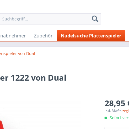
onabnehmer
Zubehör
Nadelsuche Plattenspieler
enspieler von Dual
ler 1222 von Dual
28,95 
inkl. MwSt.
zzg
Sofort ver