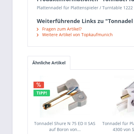
Plattennadel für Plattenspieler / Turntable 1222
Weiterführende Links zu "Tonnadel 
Fragen zum Artikel?
Weitere Artikel von Topkaufmunich
Ähnliche Artikel
TIPP!
Tonnadel Shure N 75 ED II SAS
Tonnadel für Pl
auf Boron von...
4300 von 