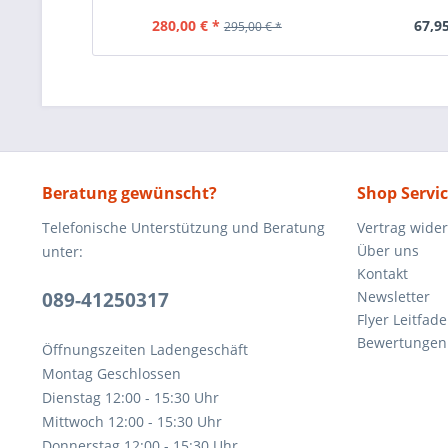
280,00 € *
67,95
295,00 € *
Beratung gewünscht?
Shop Servi
Telefonische Unterstützung und Beratung
Vertrag wide
Über uns
unter:
Kontakt
089-41250317
Newsletter
Flyer Leitfa
Bewertunge
Öffnungszeiten Ladengeschäft
Montag Geschlossen
Dienstag 12:00 - 15:30 Uhr
Mittwoch 12:00 - 15:30 Uhr
Donnerstag 12:00 - 15:30 Uhr