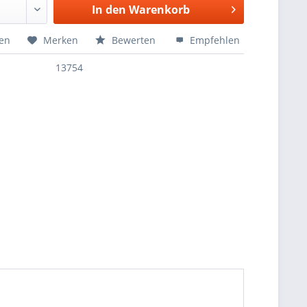
In den
Warenkorb
hen
Merken
Bewerten
Empfehlen
13754