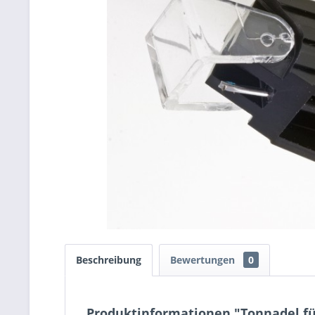
Beschreibung
Bewertungen
0
Produktinformationen "Tonnadel für