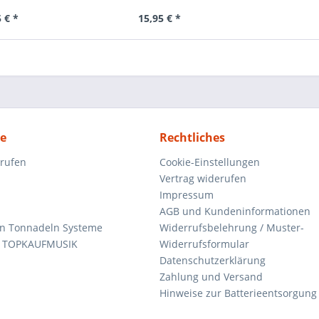
 € *
15,95 € *
ce
Rechtliches
rrufen
Cookie-Einstellungen
Vertrag widerufen
Impressum
AGB und Kundeninformationen
den Tonnadeln Systeme
Widerrufsbelehrung / Muster-
n TOPKAUFMUSIK
Widerrufsformular
Datenschutzerklärung
Zahlung und Versand
Hinweise zur Batterieentsorgung