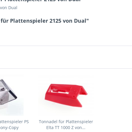
 von Dual
für Plattenspieler 2125 von Dual"
attenspieler PS
Tonnadel für Plattenspieler
Sony-Copy
Elta TT 1000 Z von...