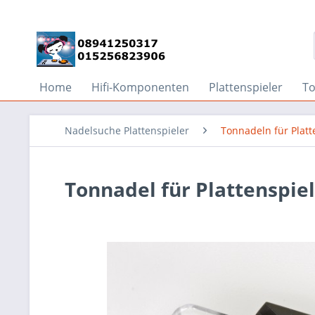
Home
Hifi-Komponenten
Plattenspieler
T
Nadelsuche Plattenspieler
Tonnadeln für Platt
Tonnadel für Plattenspie