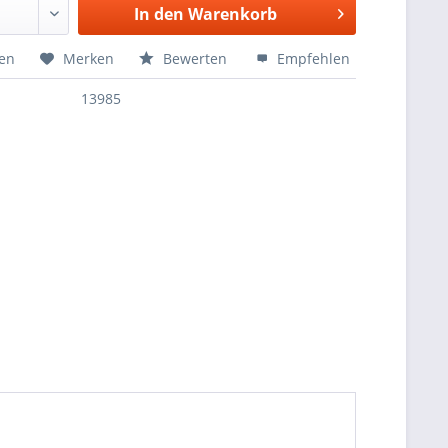
In den
Warenkorb
hen
Merken
Bewerten
Empfehlen
13985