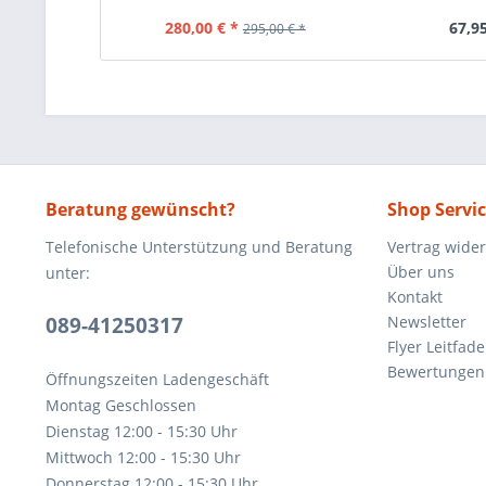
280,00 € *
67,95
295,00 € *
Beratung gewünscht?
Shop Servi
Telefonische Unterstützung und Beratung
Vertrag wide
Über uns
unter:
Kontakt
089-41250317
Newsletter
Flyer Leitfa
Bewertunge
Öffnungszeiten Ladengeschäft
Montag Geschlossen
Dienstag 12:00 - 15:30 Uhr
Mittwoch 12:00 - 15:30 Uhr
Donnerstag 12:00 - 15:30 Uhr