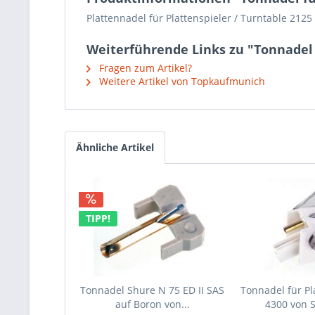
Plattennadel für Plattenspieler / Turntable 2125
Weiterführende Links zu "Tonnadel 
Fragen zum Artikel?
Weitere Artikel von Topkaufmunich
Ähnliche Artikel
TIPP!
Tonnadel Shure N 75 ED II SAS
Tonnadel für Pl
auf Boron von...
4300 von 