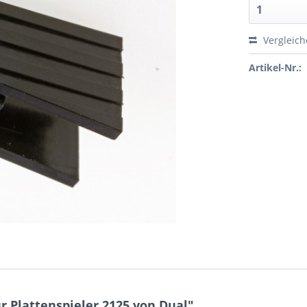
Vergleic
Artikel-Nr.:
 Plattenspieler 2125 von Dual"