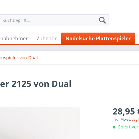
onabnehmer
Zubehör
Nadelsuche Plattenspieler
enspieler von Dual
ler 2125 von Dual
28,95 
inkl. MwSt.
zzg
Sofort ver