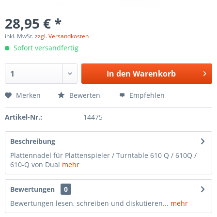
28,95 € *
inkl. MwSt.
zzgl. Versandkosten
Sofort versandfertig
In den
Warenkorb
Merken
Bewerten
Empfehlen
Artikel-Nr.:
14475
Beschreibung
Plattennadel für Plattenspieler / Turntable 610 Q / 610Q /
610-Q von Dual
mehr
Bewertungen
0
Bewertungen lesen, schreiben und diskutieren...
mehr