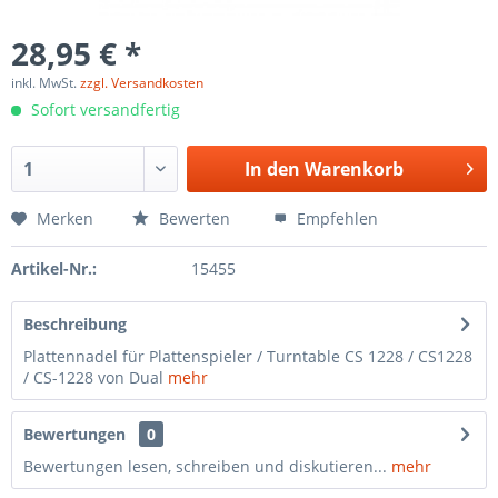
28,95 € *
inkl. MwSt.
zzgl. Versandkosten
Sofort versandfertig
In den
Warenkorb
Merken
Bewerten
Empfehlen
Artikel-Nr.:
15455
Beschreibung
Plattennadel für Plattenspieler / Turntable CS 1228 / CS1228
/ CS-1228 von Dual
mehr
Bewertungen
0
Bewertungen lesen, schreiben und diskutieren...
mehr