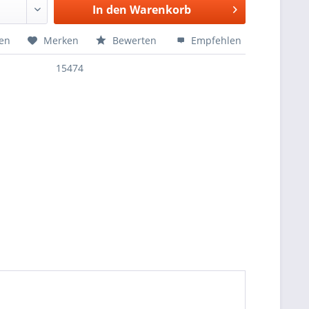
In den
Warenkorb
hen
Merken
Bewerten
Empfehlen
15474