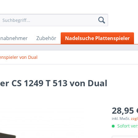
onabnehmer
Zubehör
Nadelsuche Plattenspieler
enspieler von Dual
er CS 1249 T 513 von Dual
28,95 
inkl. MwSt.
zzg
Sofort ver