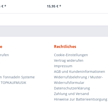
 € *
15,95 € *
ce
Rechtliches
rrufen
Cookie-Einstellungen
Vertrag widerufen
Impressum
AGB und Kundeninformationen
den Tonnadeln Systeme
Widerrufsbelehrung / Muster-
n TOPKAUFMUSIK
Widerrufsformular
Datenschutzerklärung
Zahlung und Versand
Hinweise zur Batterieentsorgung