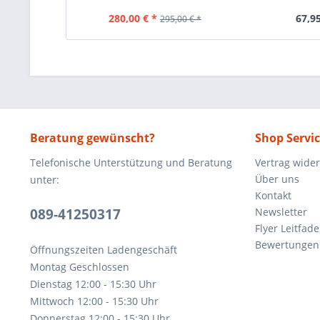
280,00 € *
67,95
295,00 € *
Beratung gewünscht?
Shop Servi
Telefonische Unterstützung und Beratung
Vertrag wide
Über uns
unter:
Kontakt
089-41250317
Newsletter
Flyer Leitfa
Bewertunge
Öffnungszeiten Ladengeschäft
Montag Geschlossen
Dienstag 12:00 - 15:30 Uhr
Mittwoch 12:00 - 15:30 Uhr
Donnerstag 12:00 - 15:30 Uhr