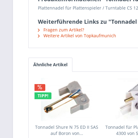
Plattennadel für Plattenspieler / Turntable CS 
Weiterführende Links zu "Tonnadel f
Fragen zum Artikel?
Weitere Artikel von Topkaufmunich
Ähnliche Artikel
TIPP!
Tonnadel Shure N 75 ED II SAS
Tonnadel für Pl
auf Boron von...
4300 von 