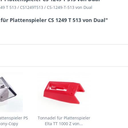
1249 T 513 / CS1249T513 / CS-1249-T-513 von Dual
ür Plattenspieler CS 1249 T 513 von Dual"
attenspieler PS
Tonnadel für Plattenspieler
Sony-Copy
Elta TT 1000 Z von...