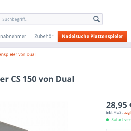
onabnehmer
Zubehör
Nadelsuche Plattenspieler
enspieler von Dual
er CS 150 von Dual
28,95 
inkl. MwSt.
zzg
Sofort ver