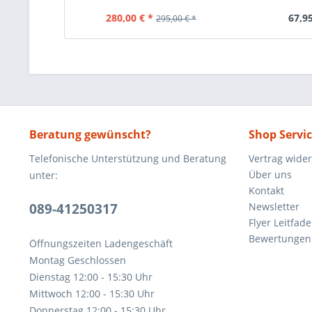
280,00 € *
67,95
295,00 € *
Beratung gewünscht?
Shop Servi
Telefonische Unterstützung und Beratung
Vertrag wide
Über uns
unter:
Kontakt
089-41250317
Newsletter
Flyer Leitfa
Bewertunge
Öffnungszeiten Ladengeschäft
Montag Geschlossen
Dienstag 12:00 - 15:30 Uhr
Mittwoch 12:00 - 15:30 Uhr
Donnerstag 12:00 - 15:30 Uhr