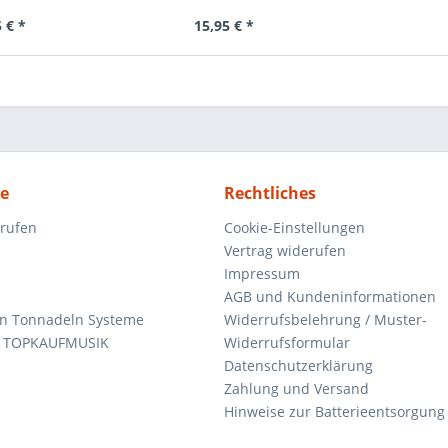
 € *
15,95 € *
ce
Rechtliches
rrufen
Cookie-Einstellungen
Vertrag widerufen
Impressum
AGB und Kundeninformationen
den Tonnadeln Systeme
Widerrufsbelehrung / Muster-
n TOPKAUFMUSIK
Widerrufsformular
Datenschutzerklärung
Zahlung und Versand
Hinweise zur Batterieentsorgung