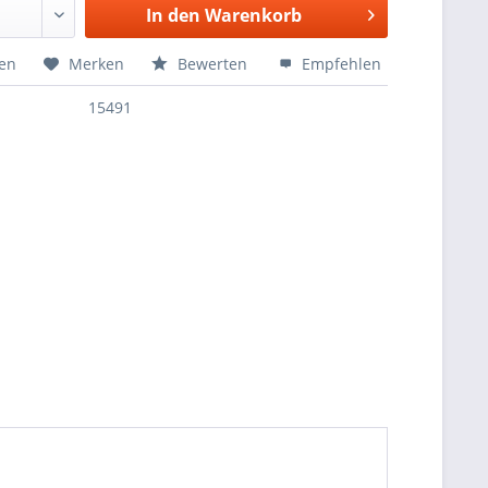
In den
Warenkorb
hen
Merken
Bewerten
Empfehlen
15491