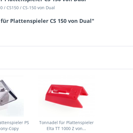
50 / CS150 / CS-150 von Dual
für Plattenspieler CS 150 von Dual"
attenspieler PS
Tonnadel für Plattenspieler
Sony-Copy
Elta TT 1000 Z von...