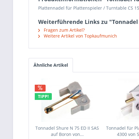
Plattennadel für Plattenspieler / Turntable CS 1
Weiterführende Links zu "Tonnadel 
Fragen zum Artikel?
Weitere Artikel von Topkaufmunich
Ähnliche Artikel
TIPP!
Tonnadel Shure N 75 ED II SAS
Tonnadel für Pl
auf Boron von...
4300 von 