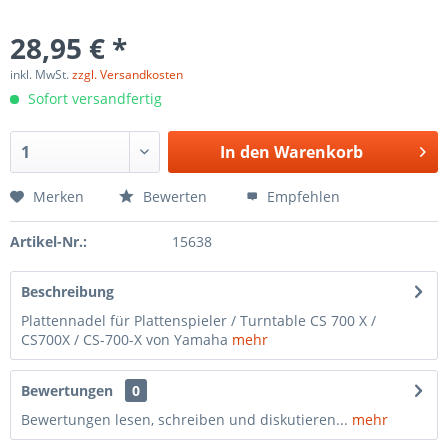
28,95 € *
inkl. MwSt.
zzgl. Versandkosten
Sofort versandfertig
In den
Warenkorb
Merken
Bewerten
Empfehlen
Artikel-Nr.:
15638
Beschreibung
Plattennadel für Plattenspieler / Turntable CS 700 X /
CS700X / CS-700-X von Yamaha
mehr
Bewertungen
0
Bewertungen lesen, schreiben und diskutieren...
mehr