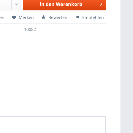
In den
Warenkorb
hen
Merken
Bewerten
Empfehlen
10082