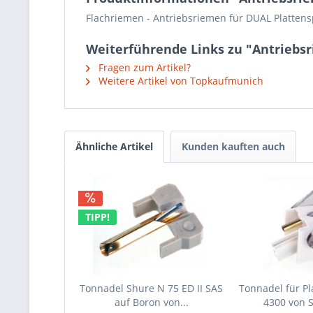
Flachriemen - Antriebsriemen für DUAL Plattens
Weiterführende Links zu "Antriebsr
Fragen zum Artikel?
Weitere Artikel von Topkaufmunich
Ähnliche Artikel
Kunden kauften auch
TIPP!
Tonnadel Shure N 75 ED II SAS
Tonnadel für Pl
auf Boron von...
4300 von 