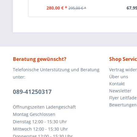
280,00 € *
67,95
295,00 € *
Beratung gewünscht?
Shop Servi
Telefonische Unterstützung und Beratung
Vertrag wide
Über uns
unter:
Kontakt
089-41250317
Newsletter
Flyer Leitfa
Bewertunge
Öffnungszeiten Ladengeschäft
Montag Geschlossen
Dienstag 12:00 - 15:30 Uhr
Mittwoch 12:00 - 15:30 Uhr
Donnerstag 12:00 - 15:30 Uhr