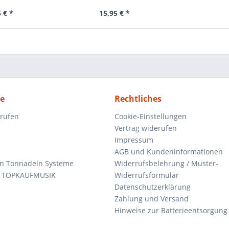
 € *
15,95 € *
ce
Rechtliches
rrufen
Cookie-Einstellungen
Vertrag widerufen
Impressum
AGB und Kundeninformationen
den Tonnadeln Systeme
Widerrufsbelehrung / Muster-
n TOPKAUFMUSIK
Widerrufsformular
Datenschutzerklärung
Zahlung und Versand
Hinweise zur Batterieentsorgung