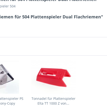
pieler 504
iemen für 504 Plattenspieler Dual Flachriemen"
attenspieler PS
Tonnadel für Plattenspieler
Sony-Copy
Elta TT 1000 Z von...