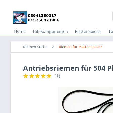
Home
Hifi-Komponenten
Plattenspieler
T
Riemen Suche
Riemen für Plattenspieler
Antriebsriemen für 504 P
(
1
)