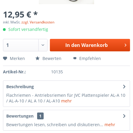
12,95 € *
inkl. MwSt.
zzgl. Versandkosten
Sofort versandfertig
In den
Warenkorb
Merken
Bewerten
Empfehlen
Artikel-Nr.:
10135
Beschreibung
Flachriemen - Antriebsriemen für JVC Plattenspieler AL-A 10
/ AL-A-10 / AL A 10 / AL-A10
mehr
Bewertungen
1
Bewertungen lesen, schreiben und diskutieren...
mehr