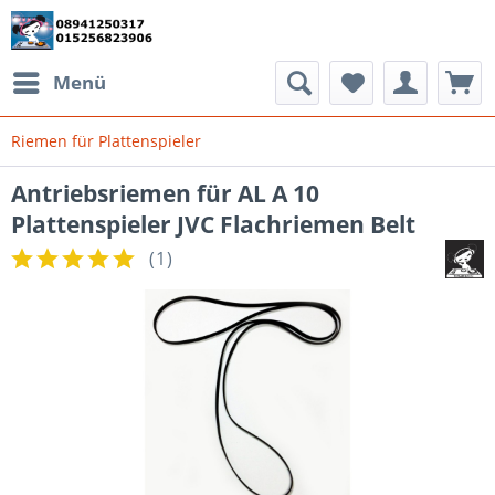
Menü
Riemen für Plattenspieler
Antriebsriemen für AL A 10
Plattenspieler JVC Flachriemen Belt
(
1
)