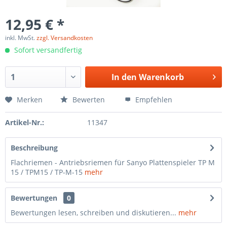
12,95 € *
inkl. MwSt.
zzgl. Versandkosten
Sofort versandfertig
In den
Warenkorb
Merken
Bewerten
Empfehlen
Artikel-Nr.:
11347
Beschreibung
Flachriemen - Antriebsriemen für Sanyo Plattenspieler TP M
15 / TPM15 / TP-M-15
mehr
Bewertungen
0
Bewertungen lesen, schreiben und diskutieren...
mehr