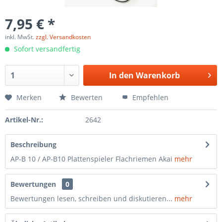
7,95 € *
inkl. MwSt.
zzgl. Versandkosten
Sofort versandfertig
In den
Warenkorb
Merken
Bewerten
Empfehlen
Artikel-Nr.:
2642
Beschreibung
AP-B 10 / AP-B10 Plattenspieler Flachriemen Akai
mehr
Bewertungen
0
Bewertungen lesen, schreiben und diskutieren...
mehr