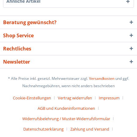
Ähnliche Artikel
Beratung gewünscht?
Shop Service
Rechtliches
Newsletter
* Alle Preise inkl. gesetzl. Mehrwertsteuer zzgl.
Versandkosten
und ggf.
Nachnahmegebühren, wenn nicht anders beschrieben
Cookie-Einstellungen
Vertrag widerrufen
Impressum
AGB und Kundeninformationen
Widerrufsbelehrung / Muster-Widerrufsformular
Datenschutzerklärung
Zahlung und Versand