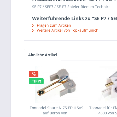
SE P7 / SEP7 / SE-P7 Spieler Riemen Technics
Weiterführende Links zu "SE P7 / SE
Fragen zum Artikel?
Weitere Artikel von Topkaufmunich
Ähnliche Artikel
TIPP!
Tonnadel Shure N 75 ED II SAS
Tonnadel für Pl
auf Boron von...
4300 von 