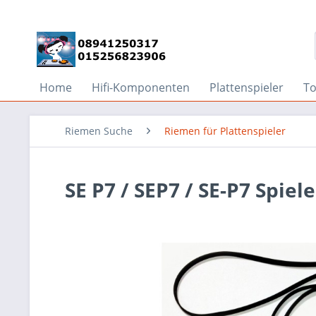
Home
Hifi-Komponenten
Plattenspieler
T
Riemen Suche
Riemen für Plattenspieler
SE P7 / SEP7 / SE-P7 Spie