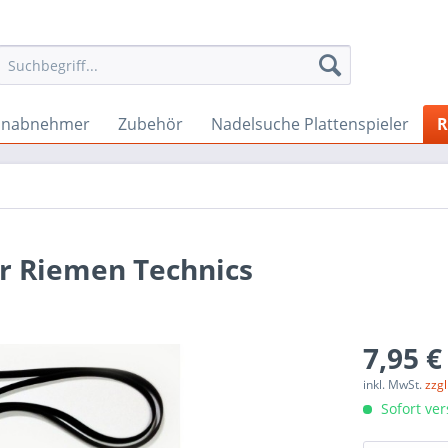
onabnehmer
Zubehör
Nadelsuche Plattenspieler
R
ler Riemen Technics
7,95 €
inkl. MwSt.
zzg
Sofort ver