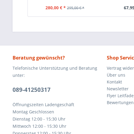
280,00 € *
67,95
295,00 € *
Beratung gewünscht?
Shop Servi
Telefonische Unterstützung und Beratung
Vertrag wide
Über uns
unter:
Kontakt
089-41250317
Newsletter
Flyer Leitfa
Bewertunge
Öffnungszeiten Ladengeschäft
Montag Geschlossen
Dienstag 12:00 - 15:30 Uhr
Mittwoch 12:00 - 15:30 Uhr
Donnerstag 12:00 - 15:30 Uhr