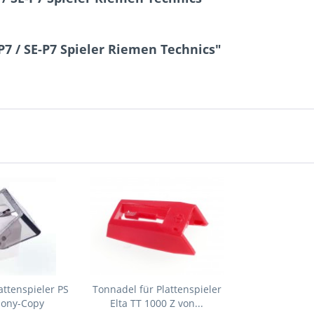
P7 / SE-P7 Spieler Riemen Technics"
attenspieler PS
Tonnadel für Plattenspieler
Sony-Copy
Elta TT 1000 Z von...