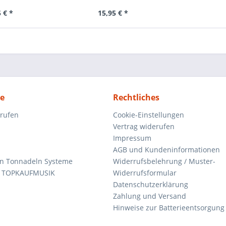
 € *
15,95 € *
ce
Rechtliches
rrufen
Cookie-Einstellungen
Vertrag widerufen
Impressum
AGB und Kundeninformationen
den Tonnadeln Systeme
Widerrufsbelehrung / Muster-
n TOPKAUFMUSIK
Widerrufsformular
Datenschutzerklärung
Zahlung und Versand
Hinweise zur Batterieentsorgung