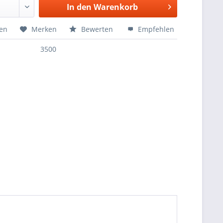
In den
Warenkorb
hen
Merken
Bewerten
Empfehlen
3500