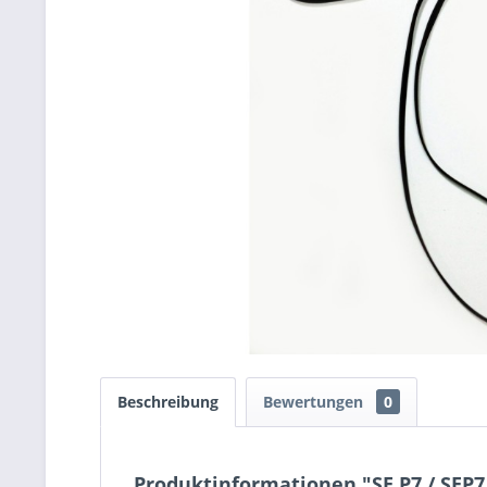
Beschreibung
Bewertungen
0
Produktinformationen "SE P7 / SEP7 