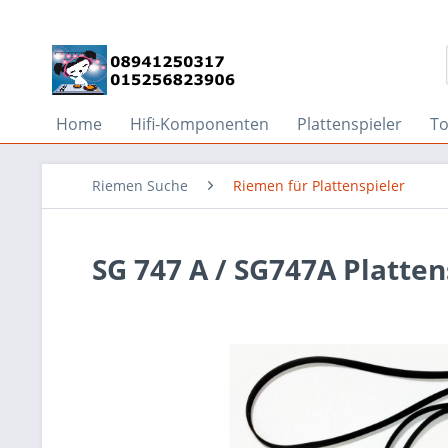
Home
Hifi-Komponenten
Plattenspieler
T
Riemen Suche
Riemen für Plattenspieler
SG 747 A / SG747A Platte