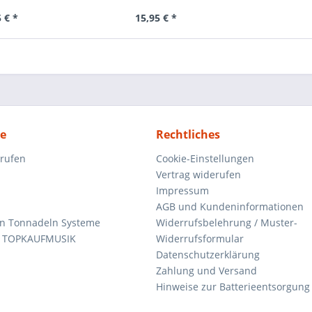
 € *
15,95 € *
ce
Rechtliches
rrufen
Cookie-Einstellungen
Vertrag widerufen
Impressum
AGB und Kundeninformationen
den Tonnadeln Systeme
Widerrufsbelehrung / Muster-
n TOPKAUFMUSIK
Widerrufsformular
Datenschutzerklärung
Zahlung und Versand
Hinweise zur Batterieentsorgung