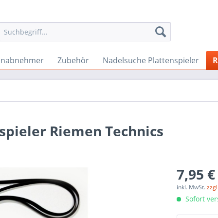
onabnehmer
Zubehör
Nadelsuche Plattenspieler
R
nspieler Riemen Technics
7,95 €
inkl. MwSt.
zzg
Sofort ver