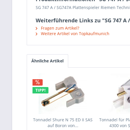
SG 747 A / SG747A Plattenspieler Riemen Techni
Weiterführende Links zu "SG 747 A 
Fragen zum Artikel?
Weitere Artikel von Topkaufmunich
Ähnliche Artikel
TIPP!
Tonnadel Shure N 75 ED II SAS
Tonnadel für Pl
auf Boron von...
4300 von 