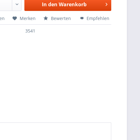
In den
Warenkorb
hen
Merken
Bewerten
Empfehlen
3541