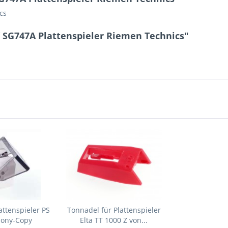
cs
/ SG747A Plattenspieler Riemen Technics"
attenspieler PS
Tonnadel für Plattenspieler
Sony-Copy
Elta TT 1000 Z von...