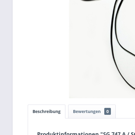
Beschreibung
Bewertungen
0
Produktinformationen "SG 747 A / S