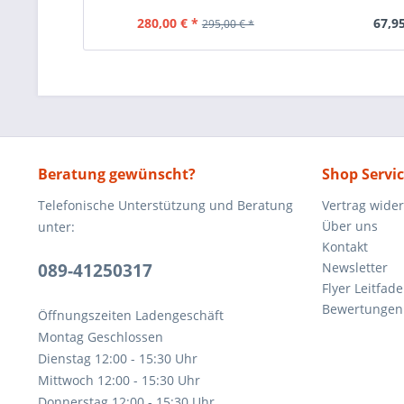
280,00 € *
67,95
295,00 € *
Beratung gewünscht?
Shop Servi
Telefonische Unterstützung und Beratung
Vertrag wide
Über uns
unter:
Kontakt
089-41250317
Newsletter
Flyer Leitfa
Bewertunge
Öffnungszeiten Ladengeschäft
Montag Geschlossen
Dienstag 12:00 - 15:30 Uhr
Mittwoch 12:00 - 15:30 Uhr
Donnerstag 12:00 - 15:30 Uhr