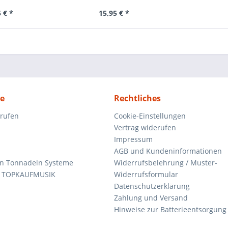
 € *
15,95 € *
ce
Rechtliches
rrufen
Cookie-Einstellungen
Vertrag widerufen
Impressum
AGB und Kundeninformationen
den Tonnadeln Systeme
Widerrufsbelehrung / Muster-
n TOPKAUFMUSIK
Widerrufsformular
Datenschutzerklärung
Zahlung und Versand
Hinweise zur Batterieentsorgung