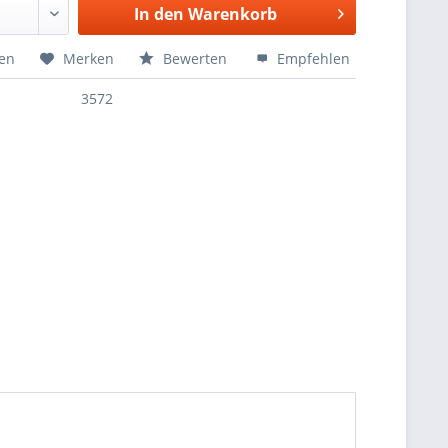
In den
Warenkorb
hen
Merken
Bewerten
Empfehlen
3572