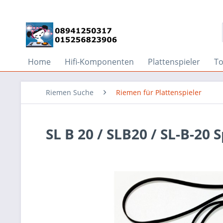
Home
Hifi-Komponenten
Plattenspieler
T
Riemen Suche
Riemen für Plattenspieler
SL B 20 / SLB20 / SL-B-20