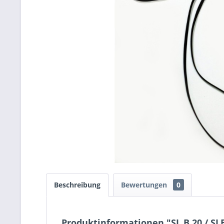
Beschreibung
Bewertungen
0
Produktinformationen "SL B 20 / SLB