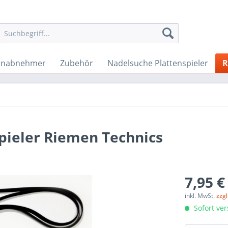
onabnehmer
Zubehör
Nadelsuche Plattenspieler
R
 Spieler Riemen Technics
7,95 €
inkl. MwSt.
zzg
Sofort ver