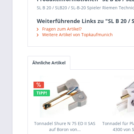
SL B 20 / SLB20 / SL-B-20 Spieler Riemen Techni
Weiterführende Links zu "SL B 20 / 
Fragen zum Artikel?
Weitere Artikel von Topkaufmunich
Ähnliche Artikel
TIPP!
Tonnadel Shure N 75 ED II SAS
Tonnadel für Pl
auf Boron von...
4300 von 