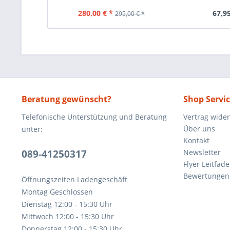
280,00 € *
67,95
295,00 € *
Beratung gewünscht?
Shop Servi
Telefonische Unterstützung und Beratung
Vertrag wide
Über uns
unter:
Kontakt
089-41250317
Newsletter
Flyer Leitfa
Bewertunge
Öffnungszeiten Ladengeschäft
Montag Geschlossen
Dienstag 12:00 - 15:30 Uhr
Mittwoch 12:00 - 15:30 Uhr
Donnerstag 12:00 - 15:30 Uhr