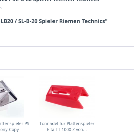
cs
SLB20 / SL-B-20 Spieler Riemen Technics"
attenspieler PS
Tonnadel für Plattenspieler
Sony-Copy
Elta TT 1000 Z von...