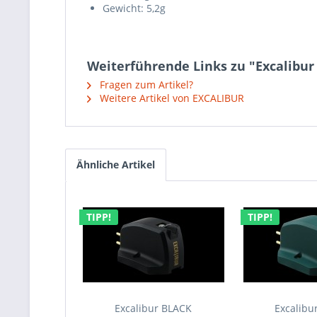
Gewicht: 5,2g
Weiterführende Links zu "Excalib
Fragen zum Artikel?
Weitere Artikel von EXCALIBUR
Ähnliche Artikel
TIPP!
TIPP!
Excalibur BLACK
Excalib