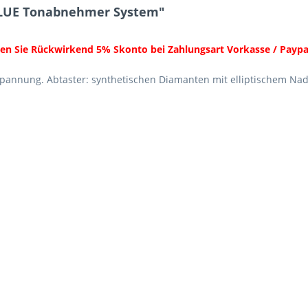
BLUE Tonabnehmer System"
ten Sie Rückwirkend 5% Skonto bei Zahlungsart Vorkasse / Paypa
pannung. Abtaster: synthetischen Diamanten mit elliptischem Nad