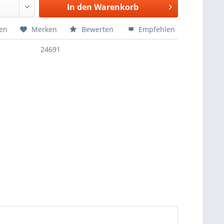
In den
Warenkorb
hen
Merken
Bewerten
Empfehlen
24691