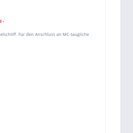
l -
elschliﬀ. Für den Anschluss an MC-taugliche