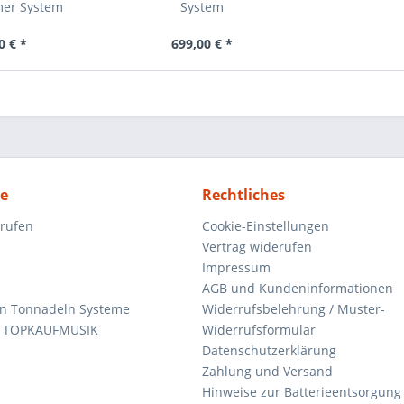
er System
System
0 € *
699,00 € *
ce
Rechtliches
rrufen
Cookie-Einstellungen
Vertrag widerufen
Impressum
AGB und Kundeninformationen
den Tonnadeln Systeme
Widerrufsbelehrung / Muster-
n TOPKAUFMUSIK
Widerrufsformular
Datenschutzerklärung
Zahlung und Versand
Hinweise zur Batterieentsorgung