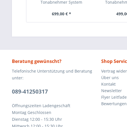
Tonabnehmer System
Tonabnehm
699,00 € *
499,0
Beratung gewünscht?
Shop Servi
Telefonische Unterstützung und Beratung
Vertrag wide
Über uns
unter:
Kontakt
089-41250317
Newsletter
Flyer Leitfa
Bewertunge
Öffnungszeiten Ladengeschäft
Montag Geschlossen
Dienstag 12:00 - 15:30 Uhr
Mittwoch 12:00 - 15:30 Uhr