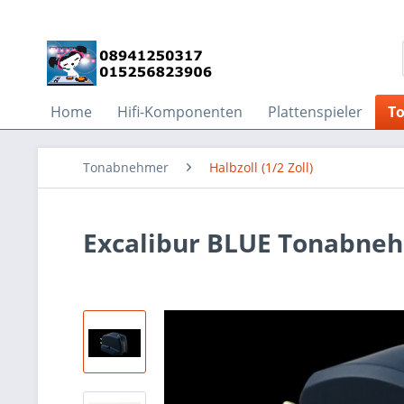
Home
Hifi-Komponenten
Plattenspieler
T
Tonabnehmer
Halbzoll (1/2 Zoll)
Excalibur BLUE Tonabne