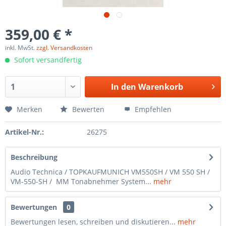
359,00 € *
inkl. MwSt.
zzgl. Versandkosten
Sofort versandfertig
In den
Warenkorb
Merken
Bewerten
Empfehlen
Artikel-Nr.:
26275
Beschreibung
Audio Technica / TOPKAUFMUNICH VM550SH / VM 550 SH /
VM-550-SH / MM Tonabnehmer System...
mehr
Bewertungen
0
Bewertungen lesen, schreiben und diskutieren...
mehr