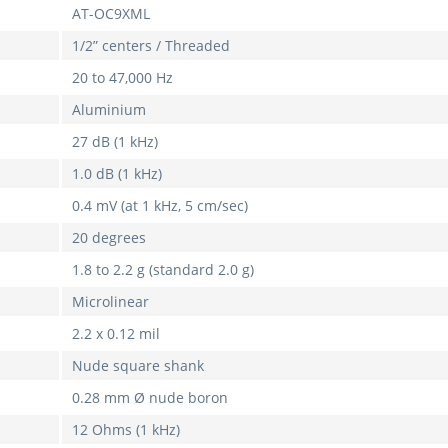
AT-OC9XML
1/2” centers / Threaded
20 to 47,000 Hz
Aluminium
27 dB (1 kHz)
1.0 dB (1 kHz)
0.4 mV (at 1 kHz, 5 cm/sec)
20 degrees
1.8 to 2.2 g (standard 2.0 g)
Microlinear
2.2 x 0.12 mil
Nude square shank
0.28 mm Ø nude boron
12 Ohms (1 kHz)