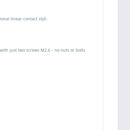
nal linear contact styli.
with just two screws M2.6 – no nuts or bolts