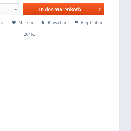
In den
Warenkorb
hen
Merken
Bewerten
Empfehlen
26463