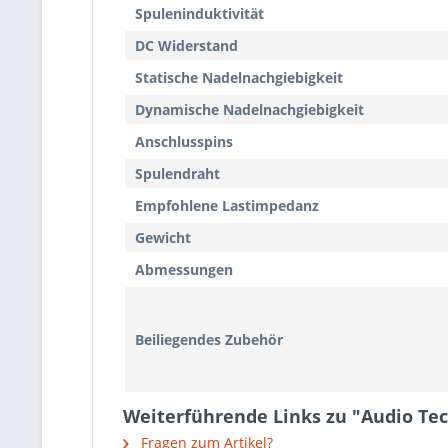
Spuleninduktivität
DC Widerstand
Statische Nadelnachgiebigkeit
Dynamische Nadelnachgiebigkeit
Anschlusspins
Spulendraht
Empfohlene Lastimpedanz
Gewicht
Abmessungen
Beiliegendes Zubehör
Weiterführende Links zu "Audio Te
Fragen zum Artikel?