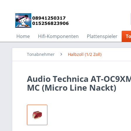
Home
Hifi-Komponenten
Plattenspieler
T
Tonabnehmer
Halbzoll (1/2 Zoll)
Audio Technica AT-OC9XM
MC (Micro Line Nackt)