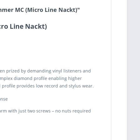
hmer MC (Micro Line Nackt)"
ro Line Nackt)
een prized by demanding vinyl listeners and
complex diamond profile enabling higher
 profile provides low record and stylus wear.
onse
earm with just two screws – no nuts required