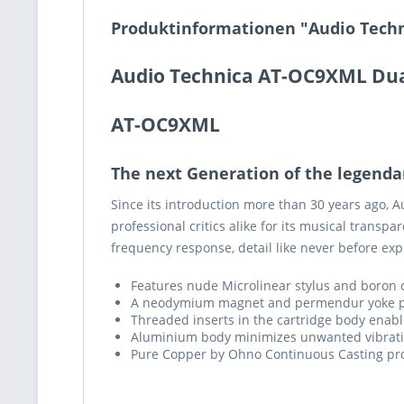
Produktinformationen "Audio Techn
Audio Technica AT-OC9XML Dua
AT-OC9XML
The next Generation of the legendar
Since its introduction more than 30 years ago, 
professional critics alike for its musical trans
frequency response, detail like never before exp
Features nude Microlinear stylus and boron c
A neodymium magnet and permendur yoke pro
Threaded inserts in the cartridge body enabl
Aluminium body minimizes unwanted vibratio
Pure Copper by Ohno Continuous Casting proce