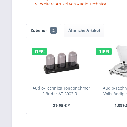
Weitere Artikel von Audio Technica
Zubehör
2
Ähnliche Artikel
TIPP!
TIPP!
Audio-Technica Tonabnehmer
Audio-Techn
Ständer AT 6003 R...
Vollständig 
29,95 € *
1.999,