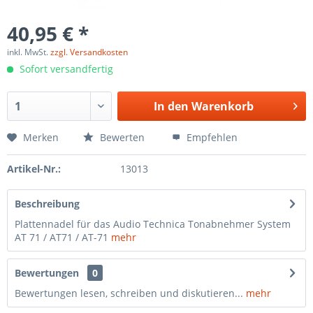
40,95 € *
inkl. MwSt.
zzgl. Versandkosten
Sofort versandfertig
In den
Warenkorb
Merken
Bewerten
Empfehlen
Artikel-Nr.:
13013
Beschreibung
Plattennadel für das Audio Technica Tonabnehmer System
AT 71 / AT71 / AT-71
mehr
Bewertungen
0
Bewertungen lesen, schreiben und diskutieren...
mehr