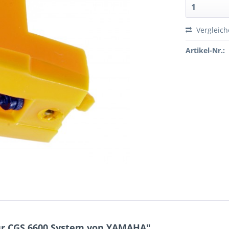
Vergleic
Artikel-Nr.:
ür CGS 6600 System von YAMAHA"