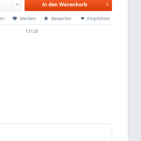
In den
Warenkorb
hen
Merken
Bewerten
Empfehlen
13128