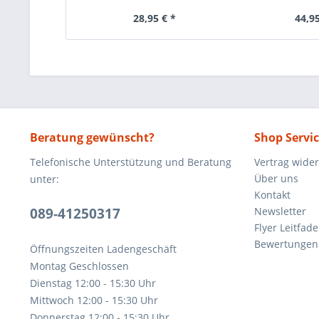
28,95 € *
44,95
Beratung gewünscht?
Shop Servi
Telefonische Unterstützung und Beratung
Vertrag wide
Über uns
unter:
Kontakt
089-41250317
Newsletter
Flyer Leitfa
Bewertunge
Öffnungszeiten Ladengeschäft
Montag Geschlossen
Dienstag 12:00 - 15:30 Uhr
Mittwoch 12:00 - 15:30 Uhr
Donnerstag 12:00 - 15:30 Uhr