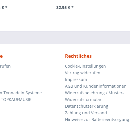
 € *
32,95 € *
ce
Rechtliches
rrufen
Cookie-Einstellungen
Vertrag widerufen
Impressum
AGB und Kundeninformationen
den Tonnadeln Systeme
Widerrufsbelehrung / Muster-
n TOPKAUFMUSIK
Widerrufsformular
Datenschutzerklärung
Zahlung und Versand
Hinweise zur Batterieentsorgung