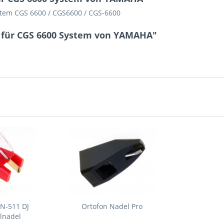
tem CGS 6600 / CGS6600 / CGS-6600
 für CGS 6600 System von YAMAHA"
JN-511 DJ
Ortofon Nadel Pro
lnadel