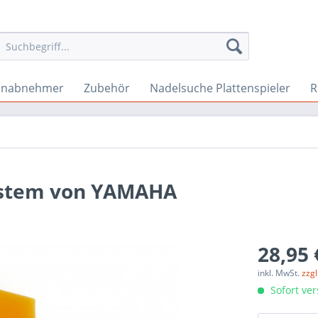
onabnehmer
Zubehör
Nadelsuche Plattenspieler
R
System von YAMAHA
28,95 
inkl. MwSt.
zzg
Sofort ver