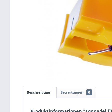
Beschreibung
Bewertungen
0
Produktinformationen "Tonnadel f