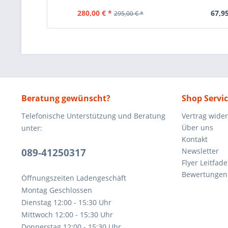
280,00 € *
67,95
295,00 € *
Beratung gewünscht?
Shop Servi
Telefonische Unterstützung und Beratung
Vertrag wide
Über uns
unter:
Kontakt
089-41250317
Newsletter
Flyer Leitfa
Bewertunge
Öffnungszeiten Ladengeschäft
Montag Geschlossen
Dienstag 12:00 - 15:30 Uhr
Mittwoch 12:00 - 15:30 Uhr
Donnerstag 12:00 - 15:30 Uhr