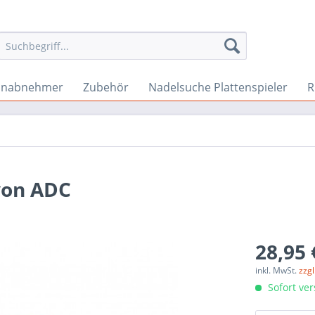
onabnehmer
Zubehör
Nadelsuche Plattenspieler
R
von ADC
28,95 
inkl. MwSt.
zzg
Sofort ver