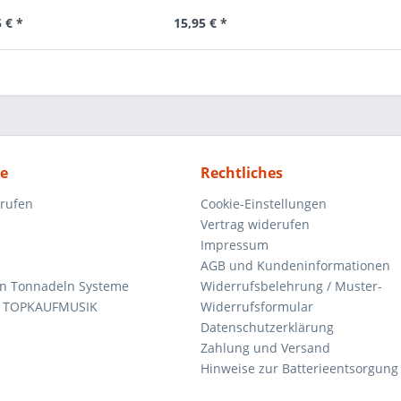
 € *
15,95 € *
ce
Rechtliches
rrufen
Cookie-Einstellungen
Vertrag widerufen
Impressum
AGB und Kundeninformationen
den Tonnadeln Systeme
Widerrufsbelehrung / Muster-
n TOPKAUFMUSIK
Widerrufsformular
Datenschutzerklärung
Zahlung und Versand
Hinweise zur Batterieentsorgung