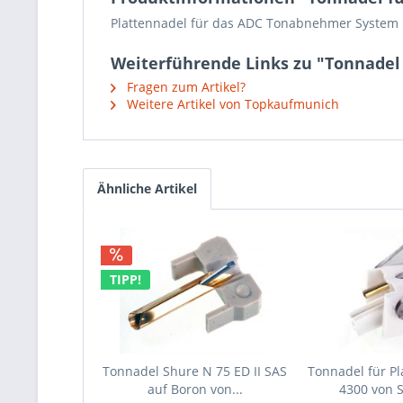
Plattennadel für das ADC Tonabnehmer System L 
Weiterführende Links zu "Tonnadel 
Fragen zum Artikel?
Weitere Artikel von Topkaufmunich
Ähnliche Artikel
TIPP!
Tonnadel Shure N 75 ED II SAS
Tonnadel für Pl
auf Boron von...
4300 von 