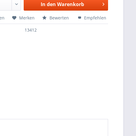
In den
Warenkorb
hen
Merken
Bewerten
Empfehlen
13412