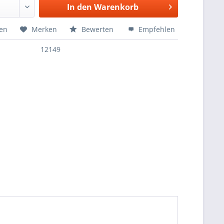
In den
Warenkorb
hen
Merken
Bewerten
Empfehlen
12149