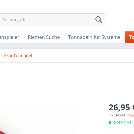
enspieler
Riemen Suche
Tonnadeln für Systeme
T
Akai Tonnadel
26,95 
inkl. MwSt.
zzg
Sofort ver