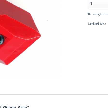
Vergleic
Artikel-Nr.:
 85 von Akai"