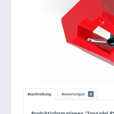
Beschreibung
Bewertungen
0
Produktinformationen "Tonnadel RS