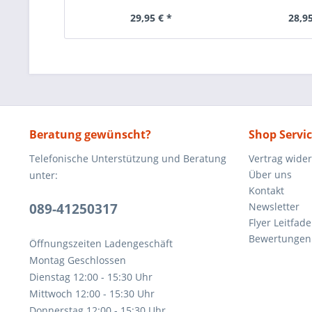
Plattennadel...
29,95 € *
28,95
Beratung gewünscht?
Shop Servi
Telefonische Unterstützung und Beratung
Vertrag wide
Über uns
unter:
Kontakt
089-41250317
Newsletter
Flyer Leitfa
Bewertunge
Öffnungszeiten Ladengeschäft
Montag Geschlossen
Dienstag 12:00 - 15:30 Uhr
Mittwoch 12:00 - 15:30 Uhr
Donnerstag 12:00 - 15:30 Uhr