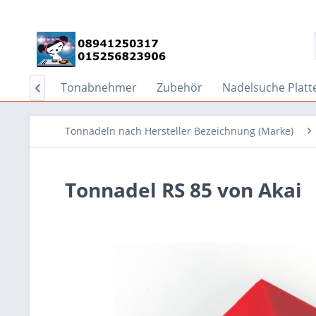
nspieler
Tonabnehmer
Zubehör
Nadelsuche Platt

Tonnadeln nach Hersteller Bezeichnung (Marke)
Tonnadel RS 85 von Akai