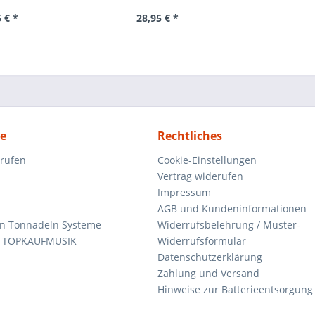
 € *
28,95 € *
ce
Rechtliches
rrufen
Cookie-Einstellungen
Vertrag widerufen
Impressum
AGB und Kundeninformationen
den Tonnadeln Systeme
Widerrufsbelehrung / Muster-
n TOPKAUFMUSIK
Widerrufsformular
Datenschutzerklärung
Zahlung und Versand
Hinweise zur Batterieentsorgung